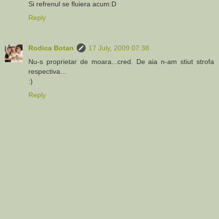
Si refrenul se fluiera acum:D
Reply
Rodica Botan
17 July, 2009 07:38
Nu-s proprietar de moara...cred. De aia n-am stiut strofa
respectiva...
:)
Reply