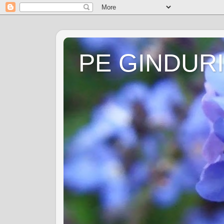
PE GINDURI