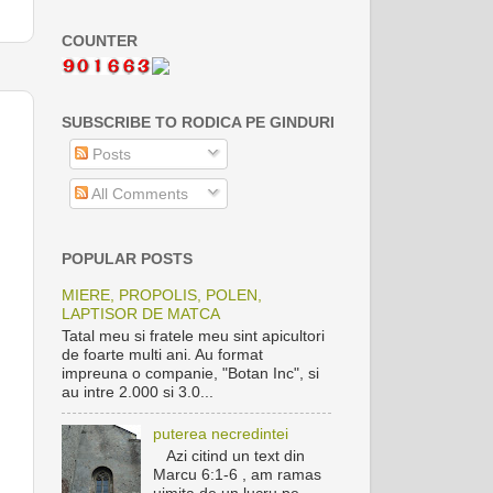
COUNTER
SUBSCRIBE TO RODICA PE GINDURI
Posts
All Comments
POPULAR POSTS
MIERE, PROPOLIS, POLEN,
LAPTISOR DE MATCA
Tatal meu si fratele meu sint apicultori
de foarte multi ani. Au format
impreuna o companie, "Botan Inc", si
au intre 2.000 si 3.0...
puterea necredintei
Azi citind un text din
Marcu 6:1-6 , am ramas
uimita de un lucru pe