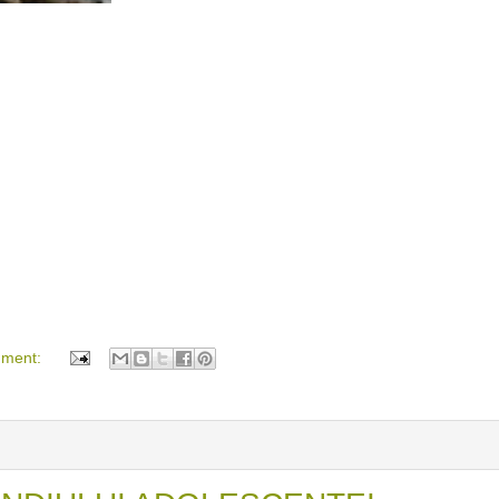
mment: