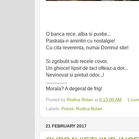
O banca rece, alba si pustie...
Pastrata-n amintiri cu nostalgie!
Cu cita reverenta, numai Domnul stie!
Si zgribulit sub recele covor,
Un ghiocel lipsit de tact ofteaz-a dor...
Nevinovat si pretuit odor...!
.................
Morala? A degerat de frig!
Posted by
Rodica Botan
at
6:13:00 AM
1 co
Labels:
Poezii- Rodica Botan
21 FEBRUARY 2017