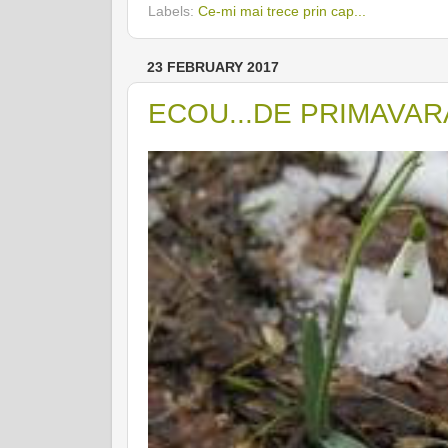
Labels:
Ce-mi mai trece prin cap...
23 FEBRUARY 2017
ECOU...DE PRIMAVARA