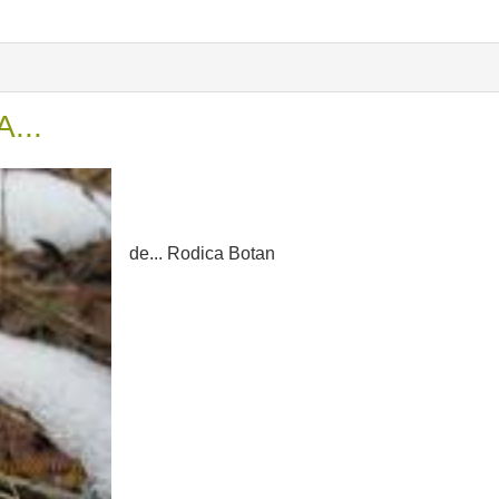
...
de... Rodica Botan