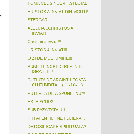
TOMA CEL SINCER ...SI LOIAL
HRISTOS A INVIAT DIN MORTI!
şi
STERGARUL
ALELUIA...CHRISTOS A
INVIAT!!!
Christos a inviat!!!
HRISTOS A INVIAT!!!
O ZI DE MULTUMIRE!!!
PUNE-TI INCREDEREA IN EL,
ISRAELE!!!
CUTIUTA DE ARGINT LEGATA
CU FUNDITA... ( 11-16-11)
PUTEREA DE-A SPUNE "NU"!!!
ESTE SCRIS!!!
SUB PAZA TATALUI
FITI ATENTI!... NE FLUIERA...
DETOXIFICARE SPIRITUALA?