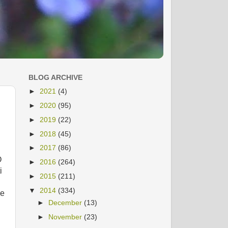
BLOG ARCHIVE
►
2021
(4)
►
2020
(95)
►
2019
(22)
►
2018
(45)
►
2017
(86)
O
►
2016
(264)
i
►
2015
(211)
▼
2014
(334)
pe
►
December
(13)
►
November
(23)