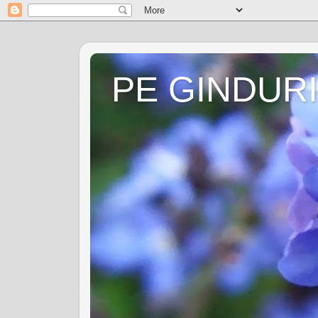
PE GINDURI