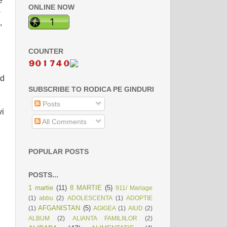
e
ONLINE NOW
-
,
COUNTER
nd
SUBSCRIBE TO RODICA PE GINDURI
Posts
vi
All Comments
POPULAR POSTS
POSTS...
1 martie
(11)
8 MARTIE
(5)
911/ Mariage
(1)
abbu
(2)
ADOLESCENTA
(1)
ADOPTIE
AFGANISTAN
(5)
(1)
AGIGEA
(1)
AIUD
(2)
ALBUM
(2)
ALIANTA FAMILIILOR
(2)