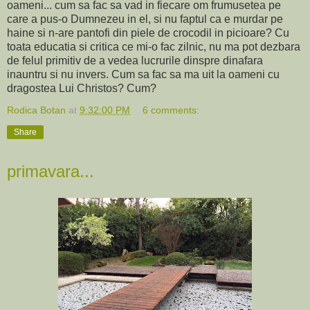
oameni... cum sa fac sa vad in fiecare om frumusetea pe
care a pus-o Dumnezeu in el, si nu faptul ca e murdar pe
haine si n-are pantofi din piele de crocodil in picioare? Cu
toata educatia si critica ce mi-o fac zilnic, nu ma pot dezbara
de felul primitiv de a vedea lucrurile dinspre dinafara
inauntru si nu invers. Cum sa fac sa ma uit la oameni cu
dragostea Lui Christos? Cum?
Rodica Botan
at
9:32:00 PM
6 comments:
Share
primavara...