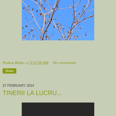
Rodica Botan
at
3:12:00 AM
No comments:
Share
27 FEBRUARY 2014
TINERII LA LUCRU...