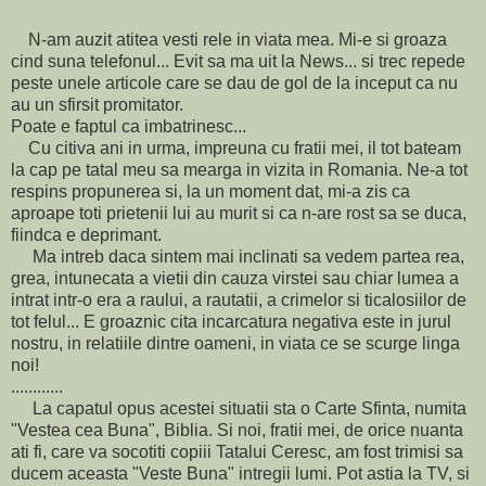
N-am auzit atitea vesti rele in viata mea. Mi-e si groaza
cind suna telefonul... Evit sa ma uit la News... si trec repede
peste unele articole care se dau de gol de la inceput ca nu
au un sfirsit promitator.
Poate e faptul ca imbatrinesc...
Cu citiva ani in urma, impreuna cu fratii mei, il tot bateam
la cap pe tatal meu sa mearga in vizita in Romania. Ne-a tot
respins propunerea si, la un moment dat, mi-a zis ca
aproape toti prietenii lui au murit si ca n-are rost sa se duca,
fiindca e deprimant.
Ma intreb daca sintem mai inclinati sa vedem partea rea,
grea, intunecata a vietii din cauza virstei sau chiar lumea a
intrat intr-o era a raului, a rautatii, a crimelor si ticalosiilor de
tot felul... E groaznic cita incarcatura negativa este in jurul
nostru, in relatiile dintre oameni, in viata ce se scurge linga
noi!
............
La capatul opus acestei situatii sta o Carte Sfinta, numita
"Vestea cea Buna", Biblia. Si noi, fratii mei, de orice nuanta
ati fi, care va socotiti copiii Tatalui Ceresc, am fost trimisi sa
ducem aceasta "Veste Buna" intregii lumi. Pot astia la TV, si