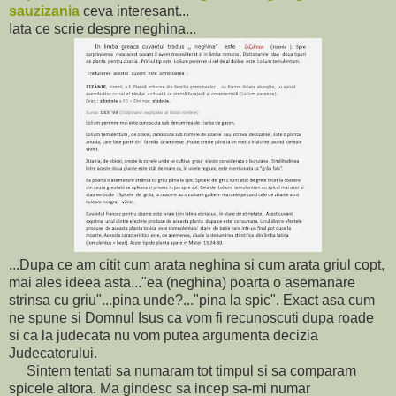
sauzizania
ceva interesant...
Iata ce scrie despre neghina...
...Dupa ce am citit cum arata neghina si cum arata griul copt,
mai ales ideea asta..."ea (neghina) poarta o asemanare
strinsa cu griu"...pina unde?..."pina la spic". Exact asa cum
ne spune si Domnul Isus ca vom fi recunoscuti dupa roade
si ca la judecata nu vom putea argumenta decizia
Judecatorului.
Sintem tentati sa numaram tot timpul si sa comparam
spicele altora. Ma gindesc sa incep sa-mi numar