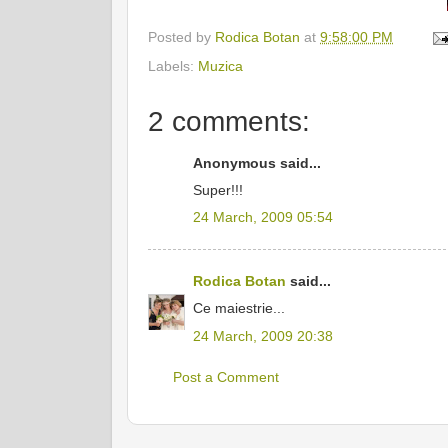
Posted by
Rodica Botan
at
9:58:00 PM
Labels:
Muzica
2 comments:
Anonymous said...
Super!!!
24 March, 2009 05:54
Rodica Botan
said...
Ce maiestrie...
24 March, 2009 20:38
Post a Comment