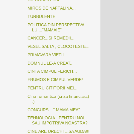
MIROS DE NAFTALINA...
TURBULENTE...
POLITICA DIN PERSPECTIVA
LUI..."MAMAIE"
CANCER...SI REMEDII...
VESEL SALTA , CLOCOTESTE...
PRIMAVARA VIETII...
DOMNUL LE-A CREAT...
CINTA CIMPUL FERICIT...
FRUMOS E CIMPUL VERDE!
PENTRU CITITORII MEI...
Cina romantica (criza financiara)
:)
CONCURS... " MAMA MEA"
TEHNOLOGIA...PENTRU NOI
SAU IMPOTRIVA NOASTRA?
CINE ARE URECHI ...SA AUDA!!!