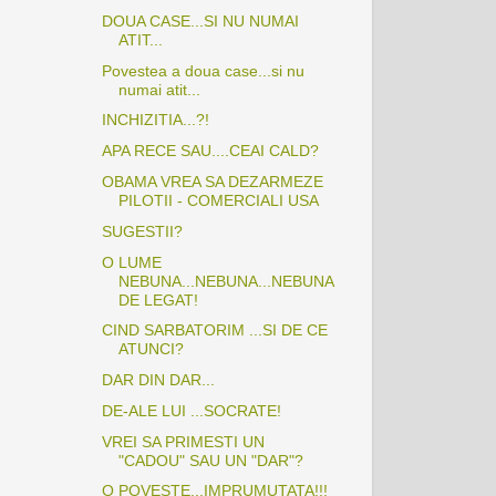
DOUA CASE...SI NU NUMAI
ATIT...
Povestea a doua case...si nu
numai atit...
INCHIZITIA...?!
APA RECE SAU....CEAI CALD?
OBAMA VREA SA DEZARMEZE
PILOTII - COMERCIALI USA
SUGESTII?
O LUME
NEBUNA...NEBUNA...NEBUNA
DE LEGAT!
CIND SARBATORIM ...SI DE CE
ATUNCI?
DAR DIN DAR...
DE-ALE LUI ...SOCRATE!
VREI SA PRIMESTI UN
"CADOU" SAU UN "DAR"?
O POVESTE...IMPRUMUTATA!!!