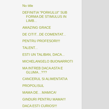
No title
DEFINITIA "PORKULUI" SUB
FORMA DE STIMULUS IN
LIMB...
AMAZING GRACE
DE CITIT...DE COMENTAT...
PENTRU PROFESORI!!!
TALENT...
ESTI UN TALIBAN, DACA...
MICHELANGELO BUONARROTI
MA INTREB DACA ASTA E
GLUMA...???
CANCERUL SI ALIMENTATIA
PROPOLISUL
MAMA DE....MAMICA!
GINDURI PENTRU MAMA!!!
DACA ESTI CURIOS!!!