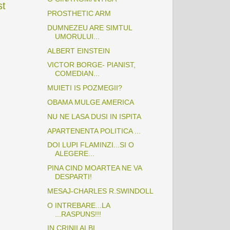
st
PROSTHETIC ARM
DUMNEZEU ARE SIMTUL
UMORULUI...
ALBERT EINSTEIN
VICTOR BORGE- PIANIST,
COMEDIAN...
MUIETI IS POZMEGII?
OBAMA MULGE AMERICA
NU NE LASA DUSI IN ISPITA
APARTENENTA POLITICA ...
DOI LUPI FLAMINZI...SI O
ALEGERE...
PINA CIND MOARTEA NE VA
DESPARTI!
MESAJ-CHARLES R.SWINDOLL
O INTREBARE...LA
...RASPUNS!!!
IN CRINII ALBI...