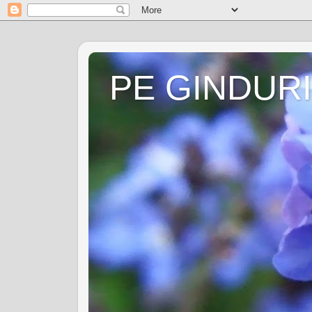
PE GINDURI