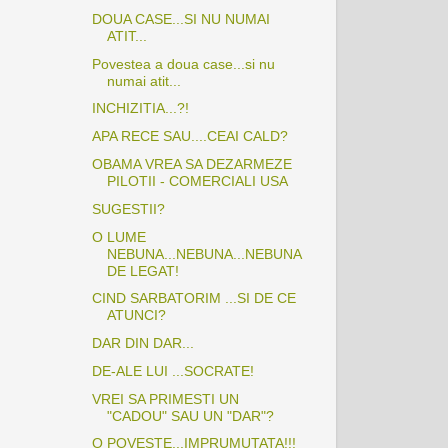
DOUA CASE...SI NU NUMAI
ATIT...
Povestea a doua case...si nu
numai atit...
INCHIZITIA...?!
APA RECE SAU....CEAI CALD?
OBAMA VREA SA DEZARMEZE
PILOTII - COMERCIALI USA
SUGESTII?
O LUME
NEBUNA...NEBUNA...NEBUNA
DE LEGAT!
CIND SARBATORIM ...SI DE CE
ATUNCI?
DAR DIN DAR...
DE-ALE LUI ...SOCRATE!
VREI SA PRIMESTI UN
"CADOU" SAU UN "DAR"?
O POVESTE...IMPRUMUTATA!!!