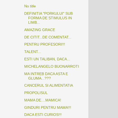
No title
DEFINITIA "PORKULUI" SUB
FORMA DE STIMULUS IN
LIMB...
AMAZING GRACE
DE CITIT...DE COMENTAT...
PENTRU PROFESORI!!!
TALENT...
ESTI UN TALIBAN, DACA...
MICHELANGELO BUONARROTI
MA INTREB DACA ASTA E
GLUMA...???
CANCERUL SI ALIMENTATIA
PROPOLISUL
MAMA DE....MAMICA!
GINDURI PENTRU MAMA!!!
DACA ESTI CURIOS!!!