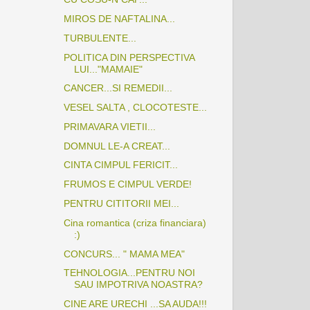
MIROS DE NAFTALINA...
TURBULENTE...
POLITICA DIN PERSPECTIVA
LUI..."MAMAIE"
CANCER...SI REMEDII...
VESEL SALTA , CLOCOTESTE...
PRIMAVARA VIETII...
DOMNUL LE-A CREAT...
CINTA CIMPUL FERICIT...
FRUMOS E CIMPUL VERDE!
PENTRU CITITORII MEI...
Cina romantica (criza financiara)
:)
CONCURS... " MAMA MEA"
TEHNOLOGIA...PENTRU NOI
SAU IMPOTRIVA NOASTRA?
CINE ARE URECHI ...SA AUDA!!!