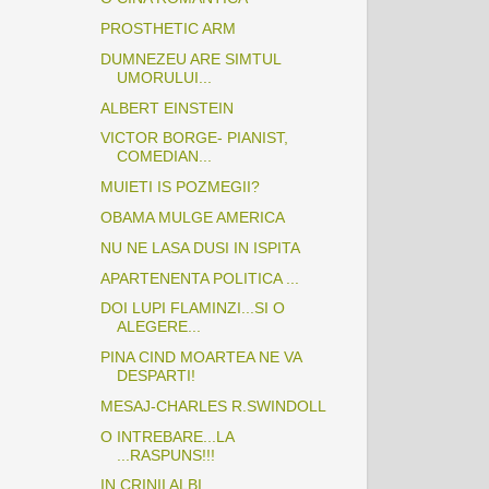
PROSTHETIC ARM
DUMNEZEU ARE SIMTUL
UMORULUI...
ALBERT EINSTEIN
VICTOR BORGE- PIANIST,
COMEDIAN...
MUIETI IS POZMEGII?
OBAMA MULGE AMERICA
NU NE LASA DUSI IN ISPITA
APARTENENTA POLITICA ...
DOI LUPI FLAMINZI...SI O
ALEGERE...
PINA CIND MOARTEA NE VA
DESPARTI!
MESAJ-CHARLES R.SWINDOLL
O INTREBARE...LA
...RASPUNS!!!
IN CRINII ALBI...