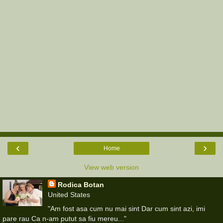
‹
›
Home
View web version
Rodica Botan
United States
"Am fost asa cum nu mai sint Dar cum sint azi, imi
pare rau Ca n-am putut sa fiu mereu..."