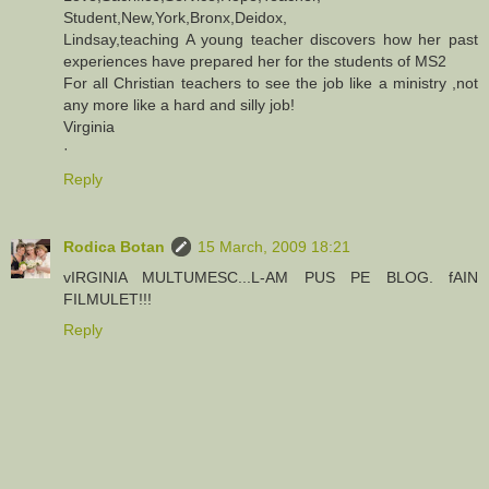
Student,New,York,Bronx,Deidox,
Lindsay,teaching A young teacher discovers how her past
experiences have prepared her for the students of MS2
For all Christian teachers to see the job like a ministry ,not
any more like a hard and silly job!
Virginia
·
Reply
Rodica Botan
15 March, 2009 18:21
vIRGINIA MULTUMESC...L-AM PUS PE BLOG. fAIN
FILMULET!!!
Reply