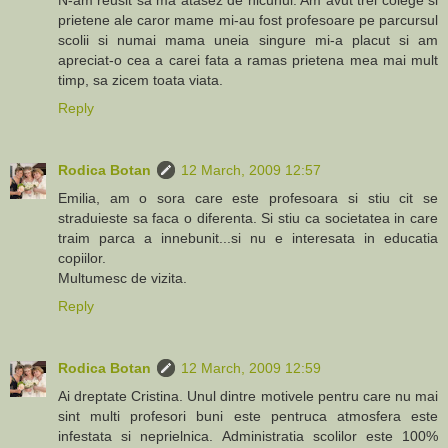
prietene ale caror mame mi-au fost profesoare pe parcursul
scolii si numai mama uneia singure mi-a placut si am
apreciat-o cea a carei fata a ramas prietena mea mai mult
timp, sa zicem toata viata.
Reply
Rodica Botan
12 March, 2009 12:57
Emilia, am o sora care este profesoara si stiu cit se
straduieste sa faca o diferenta. Si stiu ca societatea in care
traim parca a innebunit...si nu e interesata in educatia
copiilor.
Multumesc de vizita.
Reply
Rodica Botan
12 March, 2009 12:59
Ai dreptate Cristina. Unul dintre motivele pentru care nu mai
sint multi profesori buni este pentruca atmosfera este
infestata si neprielnica. Administratia scolilor este 100%