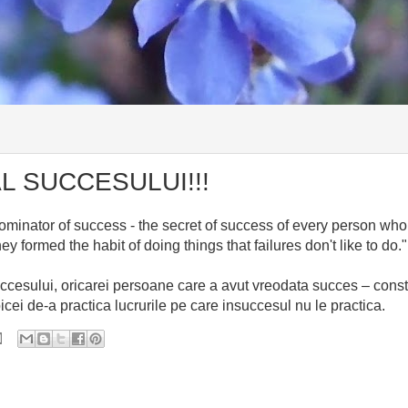
 SUCCESULUI!!!
ominator of success - the secret of success of every person who
hey formed the habit of doing things that failures don't like to do."
ccesului, oricarei persoane care a avut vreodata succes – cons
icei de-a practica lucrurile pe care insuccesul nu le practica.