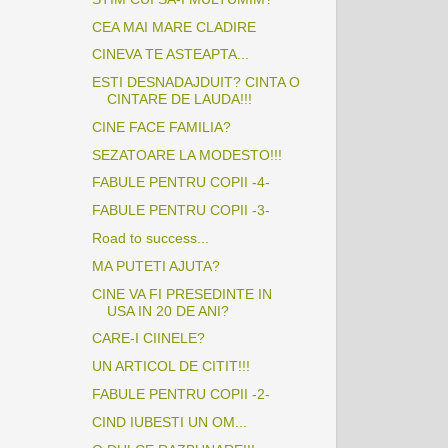
CEA MAI MARE CLADIRE
CINEVA TE ASTEAPTA...
ESTI DESNADAJDUIT? CINTA O
CINTARE DE LAUDA!!!
CINE FACE FAMILIA?
SEZATOARE LA MODESTO!!!
FABULE PENTRU COPII -4-
FABULE PENTRU COPII -3-
Road to success...
MA PUTETI AJUTA?
CINE VA FI PRESEDINTE IN
USA IN 20 DE ANI?
CARE-I CIINELE?
UN ARTICOL DE CITIT!!!
FABULE PENTRU COPII -2-
CIND IUBESTI UN OM...