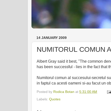
14 JANUARY 2009
NUMITORUL COMUN AL
Albert Gray said it best, "The common den
has been successful - lies in the fact that t
Numitorul comun al succesului-secretul su
in faptul ca acesti oameni si-au facut un ob
Posted by
Rodica Botan
at
5:31:00 AM
Labels:
Quotes