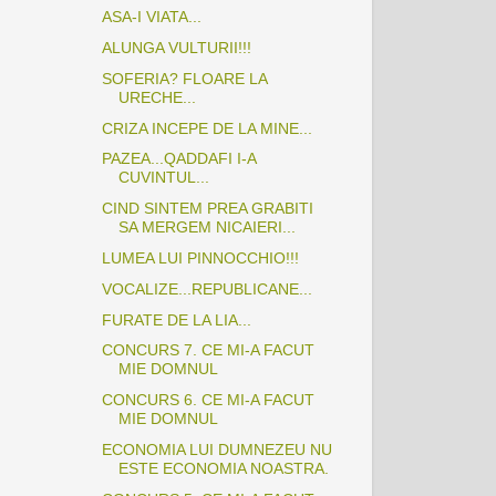
ASA-I VIATA...
ALUNGA VULTURII!!!
SOFERIA? FLOARE LA
URECHE...
CRIZA INCEPE DE LA MINE...
PAZEA...QADDAFI I-A
CUVINTUL...
CIND SINTEM PREA GRABITI
SA MERGEM NICAIERI...
LUMEA LUI PINNOCCHIO!!!
VOCALIZE...REPUBLICANE...
FURATE DE LA LIA...
CONCURS 7. CE MI-A FACUT
MIE DOMNUL
CONCURS 6. CE MI-A FACUT
MIE DOMNUL
ECONOMIA LUI DUMNEZEU NU
ESTE ECONOMIA NOASTRA.