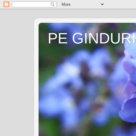
PE GINDURI