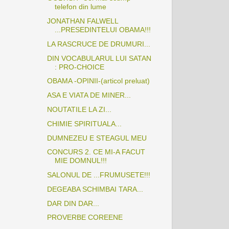
telefon din lume
JONATHAN FALWELL
...PRESEDINTELUI OBAMA!!!
LA RASCRUCE DE DRUMURI...
DIN VOCABULARUL LUI SATAN
: PRO-CHOICE
OBAMA -OPINII-(articol preluat)
ASA E VIATA DE MINER...
NOUTATILE LA ZI...
CHIMIE SPIRITUALA...
DUMNEZEU E STEAGUL MEU
CONCURS 2. CE MI-A FACUT
MIE DOMNUL!!!
SALONUL DE ...FRUMUSETE!!!
DEGEABA SCHIMBAI TARA...
DAR DIN DAR...
PROVERBE COREENE