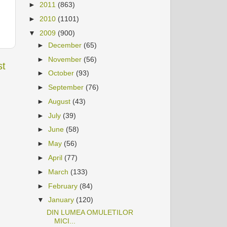
►
2011
(863)
►
2010
(1101)
▼
2009
(900)
►
December
(65)
►
November
(56)
st
►
October
(93)
►
September
(76)
►
August
(43)
►
July
(39)
►
June
(58)
►
May
(56)
►
April
(77)
►
March
(133)
►
February
(84)
▼
January
(120)
DIN LUMEA OMULETILOR
MICI...