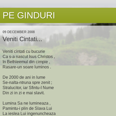
PE GINDURI
09 DECEMBER 2008
Veniti Cintati...
Veniti cintati cu bucurie
Ca s-a nascut Isus Christos ,
In Bethleemul din cimpie ,
Rasare-un soare luminos .
De 2000 de ani in lume
Se-nalta-ntruna spre zenit ;
Stralucitor, iar Sfintu-I Nume
Din zi in zi e mai slavit.
Lumina Sa ne lumineaza ,
Pamintu-i plin de Slava Lui
La ieslea Lui ingenuncheaza