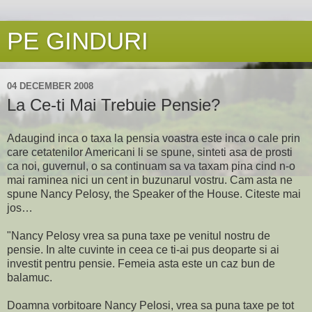
PE GINDURI
04 DECEMBER 2008
La Ce-ti Mai Trebuie Pensie?
Adaugind inca o taxa la pensia voastra este inca o cale prin
care cetatenilor Americani li se spune, sinteti asa de prosti
ca noi, guvernul, o sa continuam sa va taxam pina cind n-o
mai raminea nici un cent in buzunarul vostru. Cam asta ne
spune Nancy Pelosy, the Speaker of the House. Citeste mai
jos…
"Nancy Pelosy vrea sa puna taxe pe venitul nostru de
pensie. In alte cuvinte in ceea ce ti-ai pus deoparte si ai
investit pentru pensie. Femeia asta este un caz bun de
balamuc.
Doamna vorbitoare Nancy Pelosi, vrea sa puna taxe pe tot