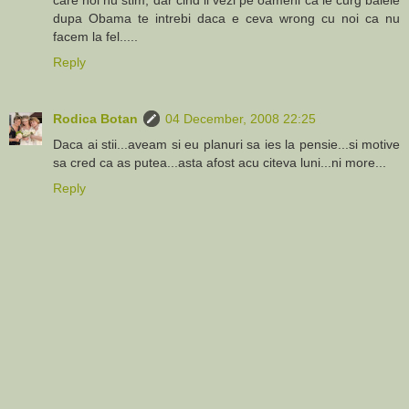
dupa Obama te intrebi daca e ceva wrong cu noi ca nu
facem la fel.....
Reply
Rodica Botan
04 December, 2008 22:25
Daca ai stii...aveam si eu planuri sa ies la pensie...si motive
sa cred ca as putea...asta afost acu citeva luni...ni more...
Reply