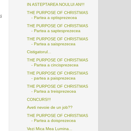
IN ASTEPTAREA NOULUI AN!!!
THE PURPOSE OF CHRISTMAS
i
- Partea a optisprezecea
THE PURPOSE OF CHRISTMAS
- Partea a saptesprezecea
THE PURPOSE OF CHRISTMAS
- Partea a saisprezecea
Cistigatorul...
THE PURPOSE OF CHRISTMAS
- Partea a cincisprezecea
THE PURPOSE OF CHRISTMAS
- partea a paisprezecea
THE PURPOSE OF CHRISTMAS
- Partea a treisprezecea
CONCURS!!!
Aveti nevoie de un job??
THE PURPOSE OF CHRISTMAS
- Partea a doisprezecea
Vezi Mica Mea Lumina...