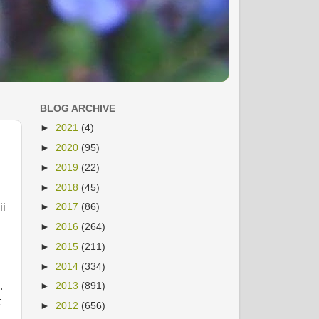
BLOG ARCHIVE
►
2021
(4)
►
2020
(95)
►
2019
(22)
►
2018
(45)
►
2017
(86)
ii
►
2016
(264)
►
2015
(211)
►
2014
(334)
…
►
2013
(891)
t
►
2012
(656)