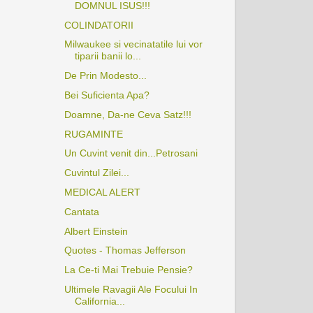
DOMNUL ISUS!!!
COLINDATORII
Milwaukee si vecinatatile lui vor
tiparii banii lo...
De Prin Modesto...
Bei Suficienta Apa?
Doamne, Da-ne Ceva Satz!!!
RUGAMINTE
Un Cuvint venit din...Petrosani
Cuvintul Zilei...
MEDICAL ALERT
Cantata
Albert Einstein
Quotes - Thomas Jefferson
La Ce-ti Mai Trebuie Pensie?
Ultimele Ravagii Ale Focului In
California...