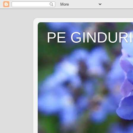
PE GINDURI