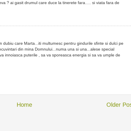
a ? ai gasit drumul care duce la tinerete fara..... si viata fara de
dubiu care Marta...iti multumesc pentru gindurile sfinte si dulci pe
binecuvintari din mina Domnului...numa una si una...alese special
 va innoiasca puterile , sa va sporeasca energia si sa va umple de
Home
Older Po