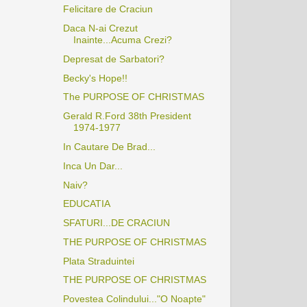
Felicitare de Craciun
Daca N-ai Crezut
Inainte...Acuma Crezi?
Depresat de Sarbatori?
Becky's Hope!!
The PURPOSE OF CHRISTMAS
Gerald R.Ford 38th President
1974-1977
In Cautare De Brad...
Inca Un Dar...
Naiv?
EDUCATIA
SFATURI...DE CRACIUN
THE PURPOSE OF CHRISTMAS
Plata Straduintei
THE PURPOSE OF CHRISTMAS
Povestea Colindului..."O Noapte"