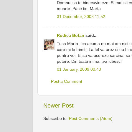
Domnul sa te binecuvinteze .Si mai sti cev
moarte. Pace tie .Marta
31 December, 2008 11:52
Rodica Botan
said...
Tusa Marta...ca acuma nu mai am nici un 
care mi le trimiti. La fel va urez si eu 
pentru voi. El sa va usureze sarcina, sa
putere. Din toata inima...va iubesc!
01 January, 2009 00:40
Post a Comment
Newer Post
Subscribe to:
Post Comments (Atom)