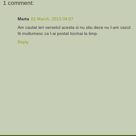
1 comment:
Marta
02 March, 2013 04:07
Am cautat ieri versetul acesta si nu stiu dece nu l-am vazut .
Iti multumesc ca l-ai postat tocmai la timp.
Reply