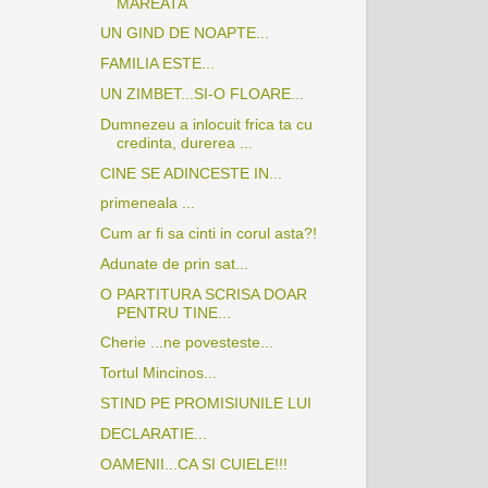
MAREATA
UN GIND DE NOAPTE...
FAMILIA ESTE...
UN ZIMBET...SI-O FLOARE...
Dumnezeu a inlocuit frica ta cu
credinta, durerea ...
CINE SE ADINCESTE IN...
primeneala ...
Cum ar fi sa cinti in corul asta?!
Adunate de prin sat...
O PARTITURA SCRISA DOAR
PENTRU TINE...
Cherie ...ne povesteste...
Tortul Mincinos...
STIND PE PROMISIUNILE LUI
DECLARATIE...
OAMENII...CA SI CUIELE!!!