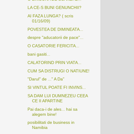
LA CE-S BUNI GENUNCHII?
AI FAZA LUNGA? ( scris
01/16/09)
POVESTEA DE DIMINEATA...
despre "aducatorii de pace"...
O CASATORIE FERICITA...
bani gasiti...
CALATORIND PRIN VIATA...
CUM SA DISTRUGI O NATIUNE!
"Darul" de ..." A Da"
SI VINTUL POATE FI INVINS...
SA DAM LUI DUMNEZEU CEEA
CE II APARTINE
Pai daca-i de ales... hai sa
alegem bine!
posibilitati de business in
Namibia