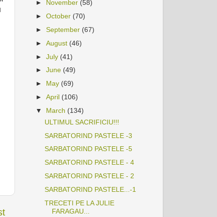
►
November
(58)
u
►
October
(70)
►
September
(67)
►
August
(46)
►
July
(41)
►
June
(49)
►
May
(69)
►
April
(106)
▼
March
(134)
ULTIMUL SACRIFICIU!!!
SARBATORIND PASTELE -3
SARBATORIND PASTELE -5
SARBATORIND PASTELE - 4
SARBATORIND PASTELE - 2
SARBATORIND PASTELE...-1
TRECETI PE LA JULIE
st
FARAGAU...