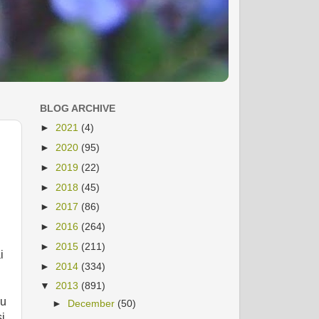
BLOG ARCHIVE
►
2021
(4)
►
2020
(95)
►
2019
(22)
►
2018
(45)
►
2017
(86)
►
2016
(264)
►
2015
(211)
i
►
2014
(334)
▼
2013
(891)
cu
►
December
(50)
si