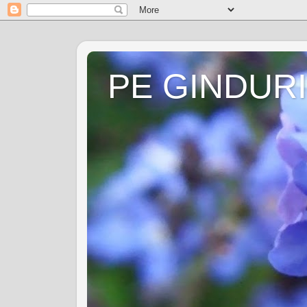
PE GINDURI