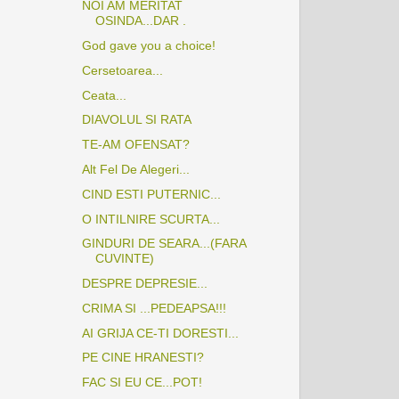
NOI AM MERITAT
OSINDA...DAR .
God gave you a choice!
Cersetoarea...
Ceata...
DIAVOLUL SI RATA
TE-AM OFENSAT?
Alt Fel De Alegeri...
CIND ESTI PUTERNIC...
O INTILNIRE SCURTA...
GINDURI DE SEARA...(FARA
CUVINTE)
DESPRE DEPRESIE...
CRIMA SI ...PEDEAPSA!!!
AI GRIJA CE-TI DORESTI...
PE CINE HRANESTI?
FAC SI EU CE...POT!