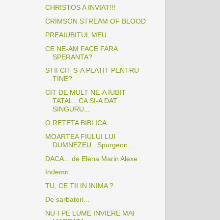
CHRISTOS A INVIAT!!!
CRIMSON STREAM OF BLOOD
PREAIUBITUL MEU...
CE NE-AM FACE FARA
SPERANTA?
STII CIT S-A PLATIT PENTRU
TINE?
CIT DE MULT NE-A IUBIT
TATAL...CA SI-A DAT
SINGURU...
O RETETA BIBLICA...
MOARTEA FIULUI LUI
DUMNEZEU...Spurgeon...
DACA... de Elena Marin Alexe
Indemn...
TU, CE TII IN INIMA ?
De sarbatori...
NU-I PE LUME INVIERE MAI