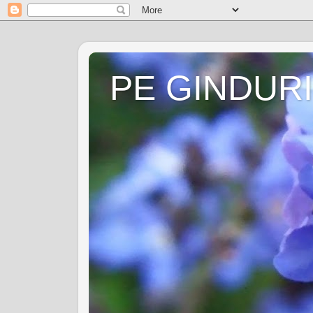
PE GINDURI