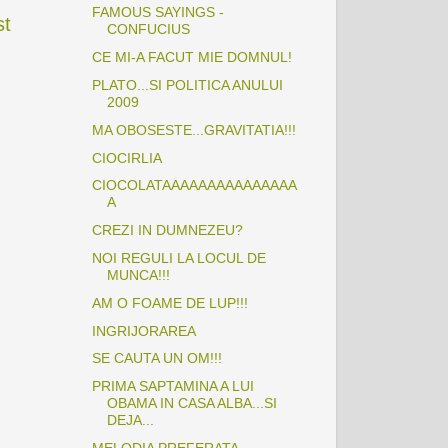
FAMOUS SAYINGS -
st
CONFUCIUS
CE MI-A FACUT MIE DOMNUL!
PLATO...SI POLITICA ANULUI
2009
MA OBOSESTE...GRAVITATIA!!!
CIOCIRLIA
CIOCOLATAAAAAAAAAAAAAAA
A
CREZI IN DUMNEZEU?
NOI REGULI LA LOCUL DE
MUNCA!!!
AM O FOAME DE LUP!!!
INGRIJORAREA
SE CAUTA UN OM!!!
PRIMA SAPTAMINA A LUI
OBAMA IN CASA ALBA...SI
DEJA...
MELODIA PREFERATA...