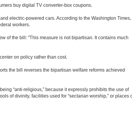
umers buy digital TV converter-box coupons.
s and electric-powered cars. According to the Washington Times,
federal workers.
f the bill: “This measure is not bipartisan. It contains much
 center on policy rather than cost.
rts the bill reverses the bipartisan welfare reforms achieved
eing “anti-religious,” because it expressly prohibits the use of
ls of divinity, facilities used for “sectarian worship,” or places 