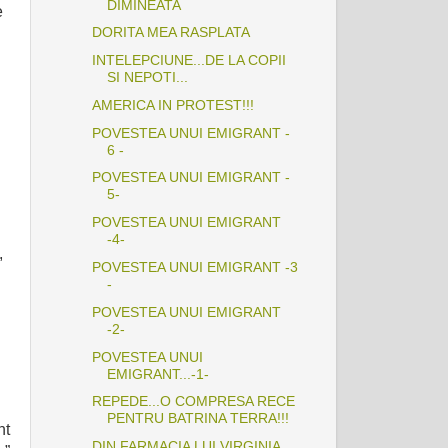
DIMINEATA
e
DORITA MEA RASPLATA
INTELEPCIUNE...DE LA COPII
SI NEPOTI...
AMERICA IN PROTEST!!!
POVESTEA UNUI EMIGRANT -
6 -
POVESTEA UNUI EMIGRANT -
5-
POVESTEA UNUI EMIGRANT
-4-
,
POVESTEA UNUI EMIGRANT -3
-
POVESTEA UNUI EMIGRANT
-2-
POVESTEA UNUI
EMIGRANT...-1-
REPEDE...O COMPRESA RECE
PENTRU BATRINA TERRA!!!
nt
DIN FARMACIA LUI VIRGINIA