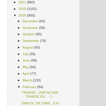
►
2011
(863)
►
2010
(1101)
▼
2009
(900)
►
December
(65)
►
November
(56)
►
October
(93)
►
September
(76)
►
August
(43)
►
July
(39)
►
June
(58)
►
May
(56)
►
April
(77)
►
March
(133)
▼
February
(84)
TRAIESC...DAR NU MAI
TRAIESC EU...- 1 -
DINCOL' DE ZARE...E-O