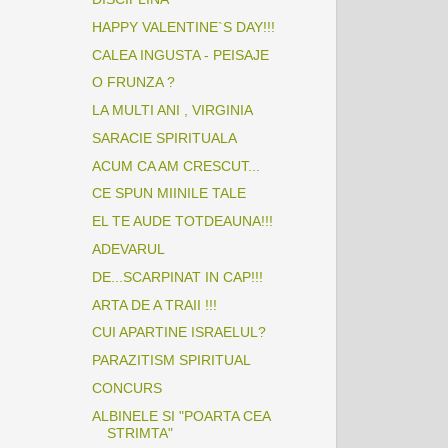
HAPPY VALENTINE`S DAY!!!
CALEA INGUSTA - PEISAJE
O FRUNZA ?
LA MULTI ANI , VIRGINIA
SARACIE SPIRITUALA
ACUM CA AM CRESCUT...
CE SPUN MIINILE TALE
EL TE AUDE TOTDEAUNA!!!
ADEVARUL
DE...SCARPINAT IN CAP!!!
ARTA DE A TRAII !!!
CUI APARTINE ISRAELUL?
PARAZITISM SPIRITUAL
CONCURS
ALBINELE SI "POARTA CEA
STRIMTA"