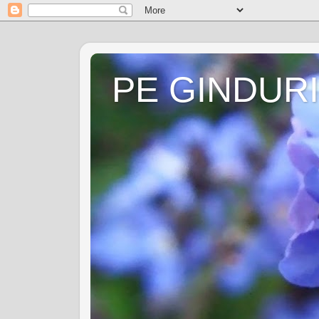
PE GINDURI