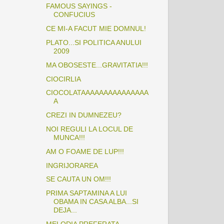
FAMOUS SAYINGS -
CONFUCIUS
CE MI-A FACUT MIE DOMNUL!
PLATO...SI POLITICA ANULUI
2009
MA OBOSESTE...GRAVITATIA!!!
CIOCIRLIA
CIOCOLATAAAAAAAAAAAAAAA
A
CREZI IN DUMNEZEU?
NOI REGULI LA LOCUL DE
MUNCA!!!
AM O FOAME DE LUP!!!
INGRIJORAREA
SE CAUTA UN OM!!!
PRIMA SAPTAMINA A LUI
OBAMA IN CASA ALBA...SI
DEJA...
MELODIA PREFERATA...