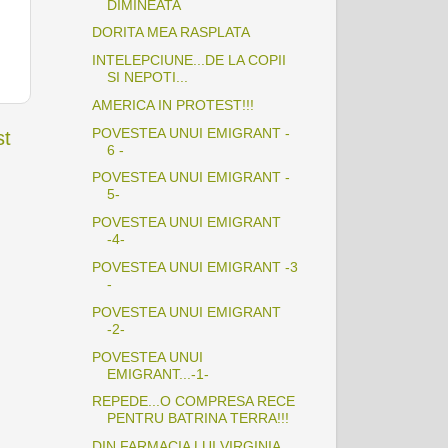
DIMINEATA
DORITA MEA RASPLATA
INTELEPCIUNE...DE LA COPII
SI NEPOTI...
AMERICA IN PROTEST!!!
POVESTEA UNUI EMIGRANT -
st
6 -
POVESTEA UNUI EMIGRANT -
5-
POVESTEA UNUI EMIGRANT
-4-
POVESTEA UNUI EMIGRANT -3
-
POVESTEA UNUI EMIGRANT
-2-
POVESTEA UNUI
EMIGRANT...-1-
REPEDE...O COMPRESA RECE
PENTRU BATRINA TERRA!!!
DIN FARMACIA LUI VIRGINIA