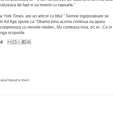
ealizeaza de fapt si va revenii cu rapoarte."
 York Times, are un articol cu titlul " Semne ingrijoratoare se
olul din Ad Age spune ca "Obama pina acuma continua sa apara
 coopereaza cu nevoile mediei...Nu conteaza insa, zic ei...Ca in
tinga scopurile
anul trecut e mort.