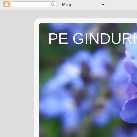
PE GINDURI