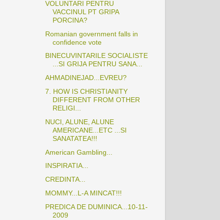
VOLUNTARI PENTRU
VACCINUL PT GRIPA
PORCINA?
Romanian government falls in
confidence vote
BINECUVINTARILE SOCIALISTE
...SI GRIJA PENTRU SANA...
AHMADINEJAD...EVREU?
7. HOW IS CHRISTIANITY
DIFFERENT FROM OTHER
RELIGI...
NUCI, ALUNE, ALUNE
AMERICANE...ETC ...SI
SANATATEA!!!
American Gambling...
INSPIRATIA...
CREDINTA...
MOMMY...L-A MINCAT!!!
PREDICA DE DUMINICA...10-11-
2009