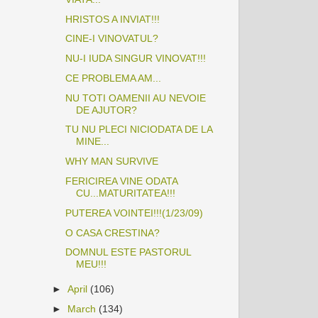
HRISTOS A INVIAT!!!
CINE-I VINOVATUL?
NU-I IUDA SINGUR VINOVAT!!!
CE PROBLEMA AM...
NU TOTI OAMENII AU NEVOIE
DE AJUTOR?
TU NU PLECI NICIODATA DE LA
MINE...
WHY MAN SURVIVE
FERICIREA VINE ODATA
CU...MATURITATEA!!!
PUTEREA VOINTEI!!!(1/23/09)
O CASA CRESTINA?
DOMNUL ESTE PASTORUL
MEU!!!
►
April
(106)
►
March
(134)