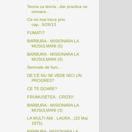
Teoria ca teoria...dar practica ne
omoara...
Ce-mi mai trece prin
cap...5/26/13
FUMATI?
BARBURA - MISIONARA LA
MUSULMANI (5)
BARBURA - MISIONARA LA
MUSULMANI (4)
Semnale de fum...
DE CE NU SE VEDE NICI UN
PROGRES?
CE TE DOARE?
FRUMUSETEA...CRIZEI!
BARBURA - MISIONARA LA
MUSULMANI (3)
LA MULTI ANI , LAURA...(20 Mai
1975)
BARBURA- MISIONARA LA