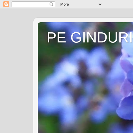
PE GINDURI