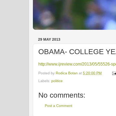
29 MAY 2013
OBAMA- COLLEGE YE
http://www.ijreview.com/2013/05/55526-sp
Posted by
Rodica Botan
at
5:20:00 PM
Labels:
politice
No comments:
Post a Comment