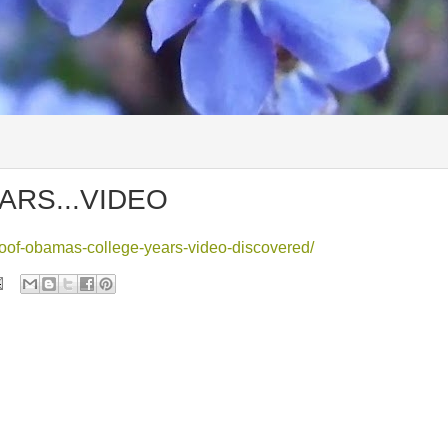
ARS...VIDEO
oof-obamas-college-years-video-discovered/