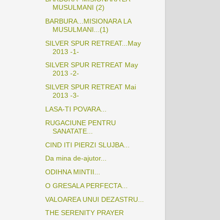
MUSULMANI (2)
BARBURA...MISIONARA LA
MUSULMANI...(1)
SILVER SPUR RETREAT...May
2013 -1-
SILVER SPUR RETREAT May
2013 -2-
SILVER SPUR RETREAT Mai
2013 -3-
LASA-TI POVARA...
RUGACIUNE PENTRU
SANATATE...
CIND ITI PIERZI SLUJBA...
Da mina de-ajutor...
ODIHNA MINTII...
O GRESALA PERFECTA...
VALOAREA UNUI DEZASTRU...
THE SERENITY PRAYER