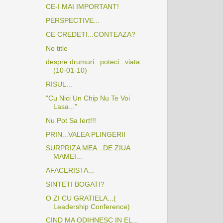
CE-I MAI IMPORTANT!
PERSPECTIVE...
CE CREDETI...CONTEAZA?
No title
despre drumuri...poteci...viata...
(10-01-10)
RISUL...
"Cu Nici Un Chip Nu Te Voi
Lasa..."
Nu Pot Sa Iert!!!
PRIN...VALEA PLINGERII
SURPRIZA MEA...DE ZIUA
MAMEI...
AFACERISTA...
SINTETI BOGATI?
O ZI CU GRATIELA...(
Leadership Conference)
CIND MA ODIHNESC IN EL...