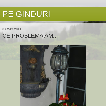
PE GINDURI
03 MAY 2013
CE PROBLEMA AM...