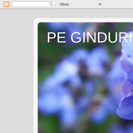
PE GINDURI