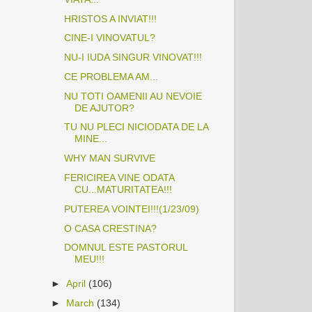
HRISTOS A INVIAT!!!
CINE-I VINOVATUL?
NU-I IUDA SINGUR VINOVAT!!!
CE PROBLEMA AM...
NU TOTI OAMENII AU NEVOIE
DE AJUTOR?
TU NU PLECI NICIODATA DE LA
MINE...
WHY MAN SURVIVE
FERICIREA VINE ODATA
CU...MATURITATEA!!!
PUTEREA VOINTEI!!!(1/23/09)
O CASA CRESTINA?
DOMNUL ESTE PASTORUL
MEU!!!
►
April
(106)
►
March
(134)