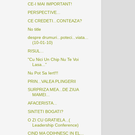
CE-I MAI IMPORTANT!
PERSPECTIVE...
CE CREDETI...CONTEAZA?
No title
despre drumuri...poteci...viata...
(10-01-10)
RISUL...
"Cu Nici Un Chip Nu Te Voi
Lasa..."
Nu Pot Sa Iert!!!
PRIN...VALEA PLINGERII
SURPRIZA MEA...DE ZIUA
MAMEI...
AFACERISTA...
SINTETI BOGATI?
O ZI CU GRATIELA...(
Leadership Conference)
CIND MA ODIHNESC IN EL...