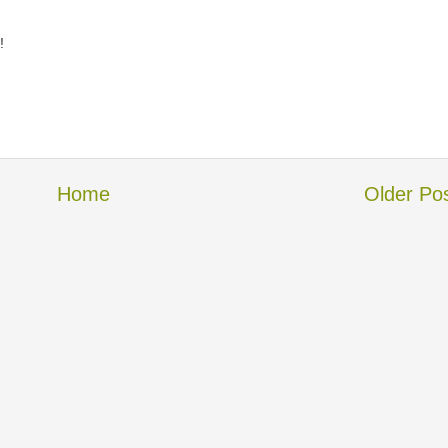
!
Home
Older Po