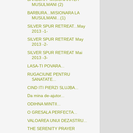
MUSULMANI (2)
BARBURA...MISIONARA LA
MUSULMANI...(1)
SILVER SPUR RETREAT...May
2013 -1-
SILVER SPUR RETREAT May
2013 -2-
SILVER SPUR RETREAT Mai
2013 -3-
LASA-TI POVARA...
RUGACIUNE PENTRU
SANATATE...
CIND ITI PIERZI SLUJBA...
Da mina de-ajutor...
ODIHNA MINTII...
O GRESALA PERFECTA...
VALOAREA UNUI DEZASTRU...
THE SERENITY PRAYER