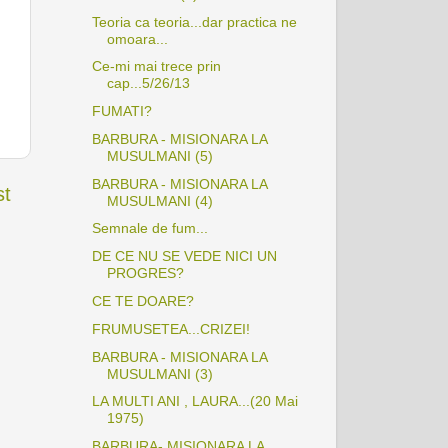
Teoria ca teoria...dar practica ne
omoara...
Ce-mi mai trece prin
cap...5/26/13
FUMATI?
BARBURA - MISIONARA LA
MUSULMANI (5)
BARBURA - MISIONARA LA
st
MUSULMANI (4)
Semnale de fum...
DE CE NU SE VEDE NICI UN
PROGRES?
CE TE DOARE?
FRUMUSETEA...CRIZEI!
BARBURA - MISIONARA LA
MUSULMANI (3)
LA MULTI ANI , LAURA...(20 Mai
1975)
BARBURA- MISIONARA LA