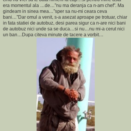
era momentul ala …de…”nu ma deranja ca n-am chef”. Ma
gindeam in sinea mea…”sper sa nu-mi ceara ceva
bani…”Dar omul a venit, s-a asezat aproape pe trotuar, chiar
in fata statiei de autobuz, desi parea sigur ca n-are nici bani
de autobuz nici unde sa se duca…si nu…nu mi-a cerut nici
un ban…Dupa citeva minute de tacere a vorbit…