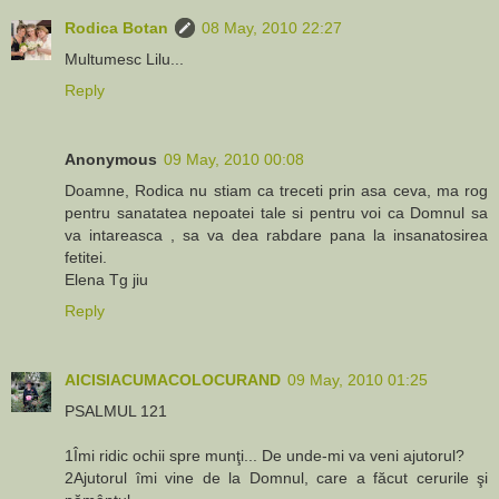
Rodica Botan
08 May, 2010 22:27
Multumesc Lilu...
Reply
Anonymous
09 May, 2010 00:08
Doamne, Rodica nu stiam ca treceti prin asa ceva, ma rog
pentru sanatatea nepoatei tale si pentru voi ca Domnul sa
va intareasca , sa va dea rabdare pana la insanatosirea
fetitei.
Elena Tg jiu
Reply
AICISIACUMACOLOCURAND
09 May, 2010 01:25
PSALMUL 121
1Îmi ridic ochii spre munţi... De unde-mi va veni ajutorul?
2Ajutorul îmi vine de la Domnul, care a făcut cerurile şi