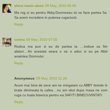
elena marin-alexe
09 May, 2010 06:40
Ma rog si eu pentru Abby.Dumnezeu isi va face partea Sa.
Sa avem incredere in puterea rugaciunii.
Reply
corina
09 May, 2010 07:50
Rodica ma pun si eu de partea ta ....trebue sa fim
alaturi....An aceasta seara o sa o aduc si eu pe Abbi
anaintea Domnului.
Reply
Anonymous
09 May, 2010 11:28
Acum mai bine de zece ani ne mingaiam cu ABBY tinindo in
brate dimineata la cafea....nu am stiut dupa masa ne vom
ruga cu toata biserica pentru ea.SAFITI BINECUVINTATI
Reply