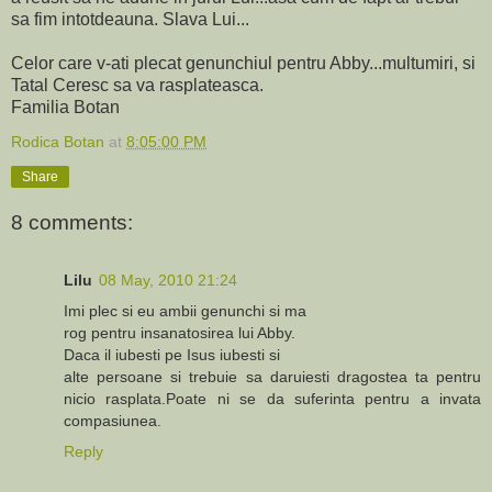
sa fim intotdeauna. Slava Lui...
Celor care v-ati plecat genunchiul pentru Abby...multumiri, si
Tatal Ceresc sa va rasplateasca.
Familia Botan
Rodica Botan
at
8:05:00 PM
Share
8 comments:
Lilu
08 May, 2010 21:24
Imi plec si eu ambii genunchi si ma
rog pentru insanatosirea lui Abby.
Daca il iubesti pe Isus iubesti si
alte persoane si trebuie sa daruiesti dragostea ta pentru
nicio rasplata.Poate ni se da suferinta pentru a invata
compasiunea.
Reply