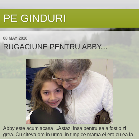
PE GINDURI
08 MAY 2010
RUGACIUNE PENTRU ABBY...
Abby este acum acasa ...Astazi insa pentru ea a fost o zi
grea. Cu citeva ore in urma, in timp ce mama ei era cu ea la