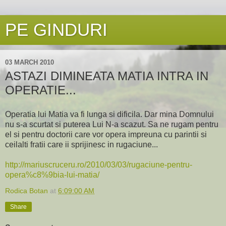
PE GINDURI
03 MARCH 2010
ASTAZI DIMINEATA MATIA INTRA IN
OPERATIE...
Operatia lui Matia va fi lunga si dificila. Dar mina Domnului
nu s-a scurtat si puterea Lui N-a scazut. Sa ne rugam pentru
el si pentru doctorii care vor opera impreuna cu parintii si
ceilalti fratii care ii sprijinesc in rugaciune...
http://mariuscruceru.ro/2010/03/03/rugaciune-pentru-
opera%c8%9bia-lui-matia/
Rodica Botan
at
6:09:00 AM
Share