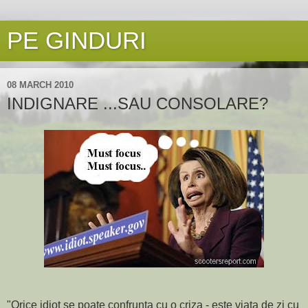
PE GINDURI
08 MARCH 2010
INDIGNARE ...SAU CONSOLARE?
"Orice idiot se poate confrunta cu o criza - este viata de zi cu