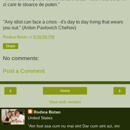
zi care te stoarce de puteri."
"Any idiot can face a crisis - it's day to day living that wears
you out." (Anton Pavlovich Chehov)
Rodica Botan
at
9:38:00 PM
Share
No comments:
Post a Comment
‹
›
Home
View web version
Rodica Botan
United States
"Am fost asa cum nu mai sint Dar cum sint azi, imi