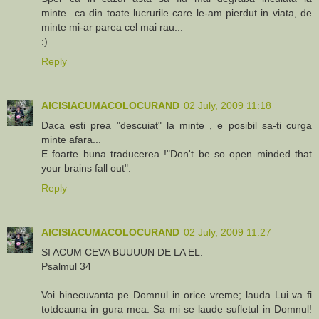
minte...ca din toate lucrurile care le-am pierdut in viata, de
minte mi-ar parea cel mai rau...
:)
Reply
AICISIACUMACOLOCURAND
02 July, 2009 11:18
Daca esti prea "descuiat" la minte , e posibil sa-ti curga
minte afara...
E foarte buna traducerea !"Don't be so open minded that
your brains fall out".
Reply
AICISIACUMACOLOCURAND
02 July, 2009 11:27
SI ACUM CEVA BUUUUN DE LA EL:
Psalmul 34
Voi binecuvanta pe Domnul in orice vreme; lauda Lui va fi
totdeauna in gura mea. Sa mi se laude sufletul in Domnul!