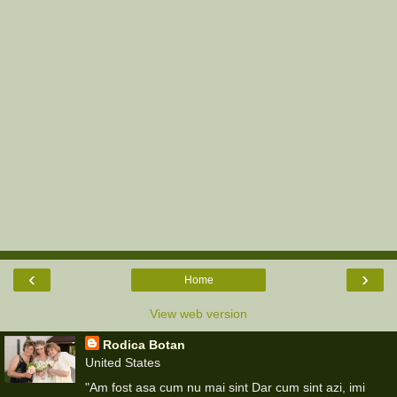
‹
›
Home
View web version
Rodica Botan
United States
"Am fost asa cum nu mai sint Dar cum sint azi, imi