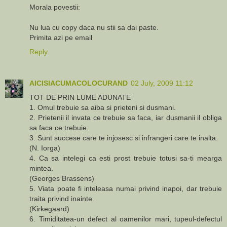
Morala povestii:
Nu lua cu copy daca nu stii sa dai paste.
Primita azi pe email
Reply
AICISIACUMACOLOCURAND
02 July, 2009 11:12
TOT DE PRIN LUME ADUNATE
1. Omul trebuie sa aiba si prieteni si dusmani.
2. Prietenii il invata ce trebuie sa faca, iar dusmanii il obliga
sa faca ce trebuie.
3. Sunt succese care te injosesc si infrangeri care te inalta.
(N. Iorga)
4. Ca sa intelegi ca esti prost trebuie totusi sa-ti mearga
mintea.
(Georges Brassens)
5. Viata poate fi inteleasa numai privind inapoi, dar trebuie
traita privind inainte.
(Kirkegaard)
6. Timiditatea-un defect al oamenilor mari, tupeul-defectul