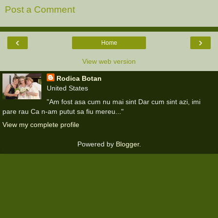
Post a Comment
‹
›
Home
View web version
Rodica Botan
United States
"Am fost asa cum nu mai sint Dar cum sint azi, imi
pare rau Ca n-am putut sa fiu mereu..."
View my complete profile
Powered by
Blogger
.