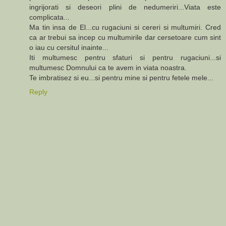
ingrijorati si deseori plini de nedumeriri...Viata este
complicata...
Ma tin insa de El...cu rugaciuni si cereri si multumiri. Cred
ca ar trebui sa incep cu multumirile dar cersetoare cum sint
o iau cu cersitul inainte...
Iti multumesc pentru sfaturi si pentru rugaciuni...si
multumesc Domnului ca te avem in viata noastra.
Te imbratisez si eu...si pentru mine si pentru fetele mele...
Reply