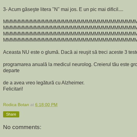
3- Acum g
ă
se
ş
te litera "N" mai jos. E un pic mai dificil....
MMMMMMMMMMMMMMMMMMMMMMMMMMMMMMMMM
MMMMMMMMMMMMMMMMMMMMMMMMMMMMMMMMM
MMMMMMMMMMMMMMMMMMMMMMMMMMMMMMMMM
MMMMMMMMMMMMMMMMMMMMMMMMMMMMMMMMM
Aceasta NU este o glum
ă
. Dac
ă
ai reu
ş
it s
ă
treci aceste 3 test
programarea anual
ă
la medicul neurolog. Creierul t
ă
u este g
departe
de a avea vreo leg
ă
tur
ă
cu Alzheimer.
Felicitari!
Rodica Botan
at
6:18:00 PM
Share
No comments: