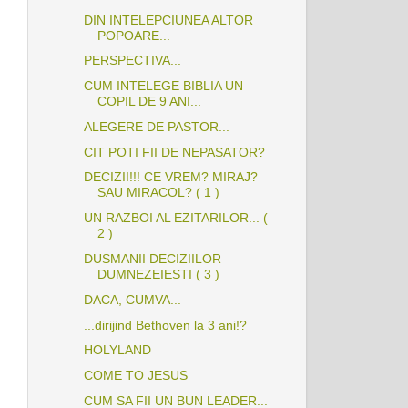
DIN INTELEPCIUNEA ALTOR
POPOARE...
PERSPECTIVA...
CUM INTELEGE BIBLIA UN
COPIL DE 9 ANI...
ALEGERE DE PASTOR...
CIT POTI FII DE NEPASATOR?
DECIZII!!! CE VREM? MIRAJ?
SAU MIRACOL? ( 1 )
UN RAZBOI AL EZITARILOR... (
2 )
DUSMANII DECIZIILOR
DUMNEZEIESTI ( 3 )
DACA, CUMVA...
...dirijind Bethoven la 3 ani!?
HOLYLAND
COME TO JESUS
CUM SA FII UN BUN LEADER...