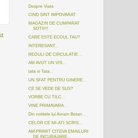
Despre Viata
CIND SINT IMPOVARAT
MAGAZIN DE CUMPARAT
SOTII!!!
st
CARE ESTE ECOUL TAU?
INTERESANT...
REGULI DE CIRCULATIE ...
AM AVUT UN VIS...
tata si Tata...
UN SFAT PENTRU GINERE...
CE SE VEDE DE SUS?
VORBE CU TILC...
VINE PRIMAVARA...
Din notitele lui Avram Botan...
CELOR CE MI-ATI SCRIS...
AM PRIMIT CITEVA EMAILURI
DE INCURAJARE...