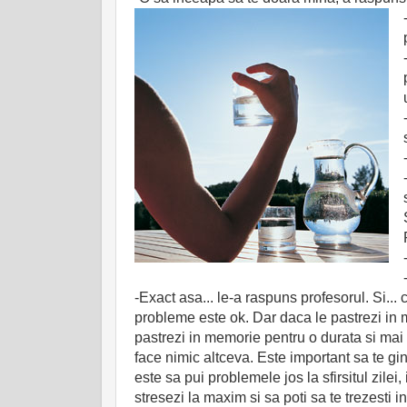
-Exact asa... le-a raspuns profesorul. Si...
probleme este ok. Dar daca le pastrezi in mi
pastrezi in memorie pentru o durata si mai l
face nimic altceva. Este important sa te gind
este sa pui problemele jos la sfirsitul zilei
stresezi la maxim si sa poti sa te trezesti in