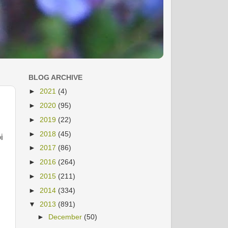
BLOG ARCHIVE
►
2021
(4)
►
2020
(95)
►
2019
(22)
►
2018
(45)
i
►
2017
(86)
►
2016
(264)
►
2015
(211)
►
2014
(334)
▼
2013
(891)
►
December
(50)