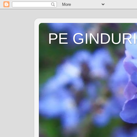
PE GINDURI