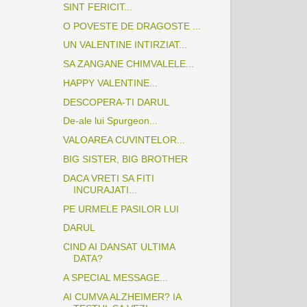
SINT FERICIT...
O POVESTE DE DRAGOSTE ...
UN VALENTINE INTIRZIAT...
SA ZANGANE CHIMVALELE...
HAPPY VALENTINE...
DESCOPERA-TI DARUL
De-ale lui Spurgeon...
VALOAREA CUVINTELOR...
BIG SISTER, BIG BROTHER
DACA VRETI SA FITI
INCURAJATI...
PE URMELE PASILOR LUI
DARUL
CIND AI DANSAT ULTIMA
DATA?
A SPECIAL MESSAGE...
AI CUMVA ALZHEIMER? IA