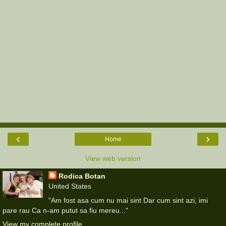
‹
›
Home
View web version
Rodica Botan
United States
"Am fost asa cum nu mai sint Dar cum sint azi, imi
pare rau Ca n-am putut sa fiu mereu..."
View my complete profile