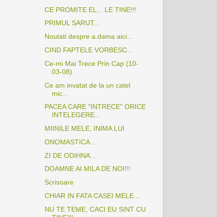
CE PROMITE EL... LE TINE!!!
PRIMUL SARUT...
Noutati despre a.dama aici...
CIND FAPTELE VORBESC...
Ce-mi Mai Trece Prin Cap (10-
03-08)
Ce am invatat de la un catel
mic...
PACEA CARE "INTRECE" ORICE
INTELEGERE...
MIINILE MELE, INIMA LUI
ONOMASTICA...
ZI DE ODIHNA...
DOAMNE AI MILA DE NOI!!!
Scrisoare
CHIAR IN FATA CASEI MELE...
NU TE TEME, CACI EU SINT CU