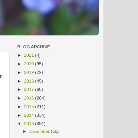
BLOG ARCHIVE
►
2021
(4)
►
2020
(95)
►
2019
(22)
r
►
2018
(45)
►
2017
(86)
►
2016
(264)
►
2015
(211)
►
2014
(334)
▼
2013
(891)
►
December
(50)