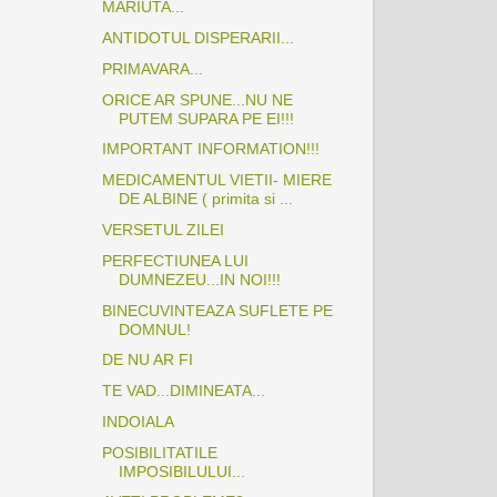
MARIUTA...
ANTIDOTUL DISPERARII...
PRIMAVARA...
ORICE AR SPUNE...NU NE
PUTEM SUPARA PE EI!!!
IMPORTANT INFORMATION!!!
MEDICAMENTUL VIETII- MIERE
DE ALBINE ( primita si ...
VERSETUL ZILEI
PERFECTIUNEA LUI
DUMNEZEU...IN NOI!!!
BINECUVINTEAZA SUFLETE PE
DOMNUL!
DE NU AR FI
TE VAD...DIMINEATA...
INDOIALA
POSIBILITATILE
IMPOSIBILULUI...