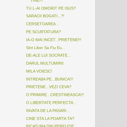
TINE!!!
TU L-AI OMORIT PE ISUS?
SARACII BOGATI...?!
CERSETOAREA...
PE SCURTATURA?
IA-O MAI INCET...PRIETENE!!!
Sint Liber Sa Fiu Eu...
DE-ALE LUI SOCRATE...
DARUL MULTUMIRII
MILA VOIESC!
INTREABA PE...BUNICA!!!
PRIETENE...VEZI CEVA?
O PRIMIRE...CRESTINEASCA!!!
O LIBERTATE PERFECTA...
INVATA DE LA PASARI...
CINE STA LA POARTA TA?
PICATURA DIN PERFUZIE...