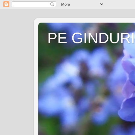
PE GINDURI