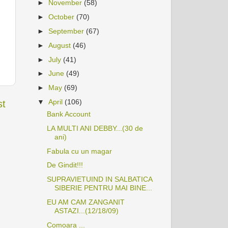
►
November
(58)
►
October
(70)
►
September
(67)
►
August
(46)
►
July
(41)
►
June
(49)
►
May
(69)
▼
April
(106)
st
Bank Account
LA MULTI ANI DEBBY...(30 de
ani)
Fabula cu un magar
De Gindit!!!
SUPRAVIETUIND IN SALBATICA
SIBERIE PENTRU MAI BINE...
EU AM CAM ZANGANIT
ASTAZI...(12/18/09)
Comoara ...