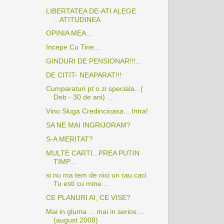
LIBERTATEA DE-ATI ALEGE
...ATITUDINEA
OPINIA MEA...
Incepe Cu Tine...
GINDURI DE PENSIONAR!!!...
DE CITIT- NEAPARAT!!!
Cumparaturi pt o zi speciala...(
Deb - 30 de ani) ...
Vino Sluga Credincioasa... Intra!
SA NE MAI INGRIJORAM?
S-A MERITAT?
MULTE CARTI...PREA PUTIN
TIMP...
si nu ma tem de nici un rau caci
Tu esti cu mine...
CE PLANURI AI, CE VISE?
Mai in gluma ... mai in serios ...
(august 2008)