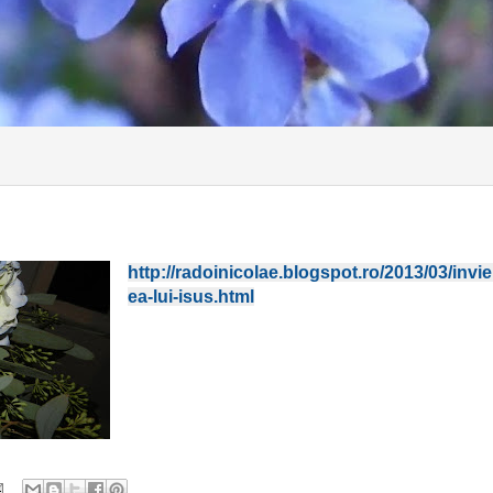
http://radoinicolae.blogspot.ro/2013/03/invie
ea-lui-isus.html