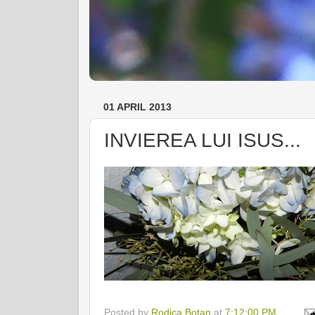
01 APRIL 2013
INVIEREA LUI ISUS...
Posted by
Rodica Botan
at
7:12:00 PM