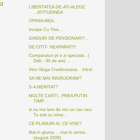
st
LIBERTATEA DE-ATI ALEGE
...ATITUDINEA
OPINIA MEA...
Incepe Cu Tine...
GINDURI DE PENSIONAR!!!...
DE CITIT- NEAPARAT!!!
Cumparaturi pt o zi speciala...(
Deb - 30 de ani) ...
Vino Sluga Credincioasa... Intra!
SA NE MAI INGRIJORAM?
S-A MERITAT?
MULTE CARTI...PREA PUTIN
TIMP...
si nu ma tem de nici un rau caci
Tu esti cu mine...
CE PLANURI AI, CE VISE?
Mai in gluma ... mai in serios ...
(august 2008)