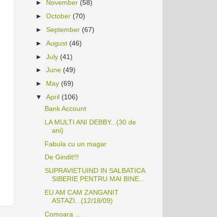
►
November
(58)
►
October
(70)
►
September
(67)
►
August
(46)
►
July
(41)
►
June
(49)
►
May
(69)
▼
April
(106)
Bank Account
LA MULTI ANI DEBBY...(30 de
ani)
Fabula cu un magar
De Gindit!!!
SUPRAVIETUIND IN SALBATICA
SIBERIE PENTRU MAI BINE...
EU AM CAM ZANGANIT
ASTAZI...(12/18/09)
Comoara ...