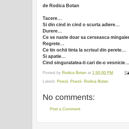
de Rodica Botan
Tacere…
Si din cind in cind o scurta adiere…
Durere…
Ce se naste doar sa cerseasca mingaier
Regrete…
Ce tin ochii tinta la scrisul din perete…
Si apatie…
Cind singuratatea-ti cari de-o vesnicie
Posted by
Rodica Botan
at
1:50:00 PM
Labels:
Poezii
,
Poezii- Rodica Botan
No comments:
Post a Comment