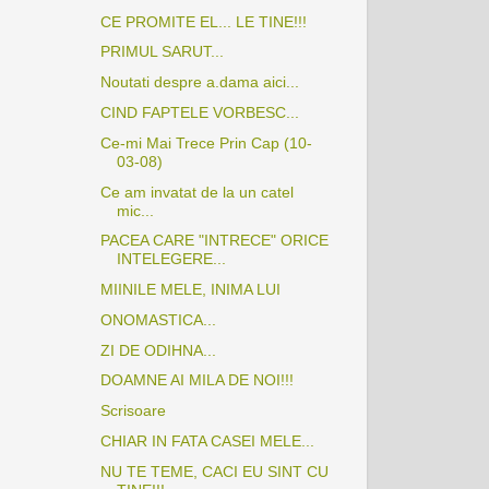
CE PROMITE EL... LE TINE!!!
PRIMUL SARUT...
Noutati despre a.dama aici...
CIND FAPTELE VORBESC...
Ce-mi Mai Trece Prin Cap (10-
03-08)
Ce am invatat de la un catel
mic...
PACEA CARE "INTRECE" ORICE
INTELEGERE...
MIINILE MELE, INIMA LUI
ONOMASTICA...
ZI DE ODIHNA...
DOAMNE AI MILA DE NOI!!!
Scrisoare
CHIAR IN FATA CASEI MELE...
NU TE TEME, CACI EU SINT CU