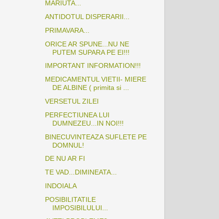
MARIUTA...
ANTIDOTUL DISPERARII...
PRIMAVARA...
ORICE AR SPUNE...NU NE
PUTEM SUPARA PE EI!!!
IMPORTANT INFORMATION!!!
MEDICAMENTUL VIETII- MIERE
DE ALBINE ( primita si ...
VERSETUL ZILEI
PERFECTIUNEA LUI
DUMNEZEU...IN NOI!!!
BINECUVINTEAZA SUFLETE PE
DOMNUL!
DE NU AR FI
TE VAD...DIMINEATA...
INDOIALA
POSIBILITATILE
IMPOSIBILULUI...