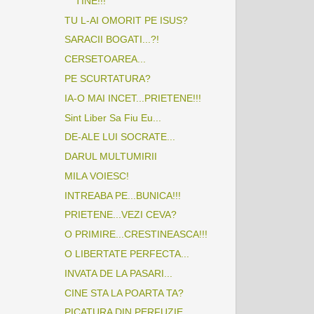
TINE!!!
TU L-AI OMORIT PE ISUS?
SARACII BOGATI...?!
CERSETOAREA...
PE SCURTATURA?
IA-O MAI INCET...PRIETENE!!!
Sint Liber Sa Fiu Eu...
DE-ALE LUI SOCRATE...
DARUL MULTUMIRII
MILA VOIESC!
INTREABA PE...BUNICA!!!
PRIETENE...VEZI CEVA?
O PRIMIRE...CRESTINEASCA!!!
O LIBERTATE PERFECTA...
INVATA DE LA PASARI...
CINE STA LA POARTA TA?
PICATURA DIN PERFUZIE...