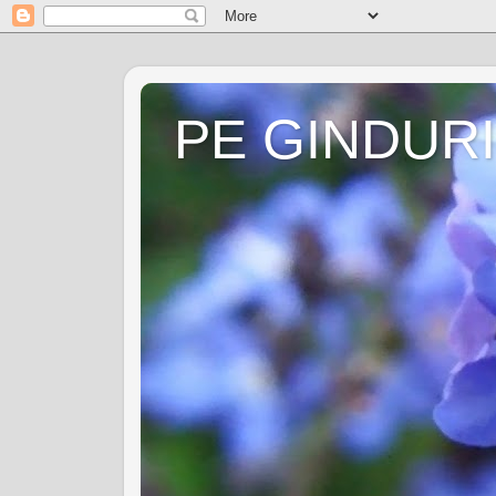
PE GINDURI