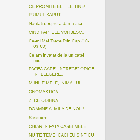
CE PROMITE EL... LE TINE!!!
PRIMUL SARUT...
Noutati despre a.dama aici...
CIND FAPTELE VORBESC...
Ce-mi Mai Trece Prin Cap (10-
03-08)
Ce am invatat de la un catel
mic...
PACEA CARE "INTRECE" ORICE
INTELEGERE...
MIINILE MELE, INIMA LUI
ONOMASTICA...
ZI DE ODIHNA...
DOAMNE AI MILA DE NOI!!!
Scrisoare
CHIAR IN FATA CASEI MELE...
NU TE TEME, CACI EU SINT CU