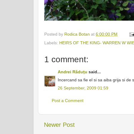
Posted by
Rodica Botan
at
6:00:00 PM
Labels:
HEIRS OF THE KING- WARREN W WI
1 comment:
Andrei Răduţu
said...
Incercand sa fie el si sa aiba grija si de 
26 September, 2009 01:59
Post a Comment
Newer Post