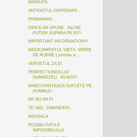
MARIUTA...
ANTIDOTUL DISPERARII...
PRIMAVARA...
ORICE AR SPUNE...NU NE
PUTEM SUPARA PE EI!!!
IMPORTANT INFORMATION!!!
MEDICAMENTUL VIETII- MIERE
DE ALBINE ( primita si ...
VERSETUL ZILEI
PERFECTIUNEA LUI
DUMNEZEU...IN NOI!!!
BINECUVINTEAZA SUFLETE PE
DOMNUL!
DE NU AR FI
TE VAD...DIMINEATA...
INDOIALA
POSIBILITATILE
IMPOSIBILULUI...