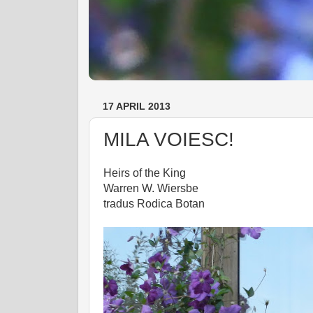
17 APRIL 2013
MILA VOIESC!
Heirs of the King
Warren W. Wiersbe
tradus Rodica Botan