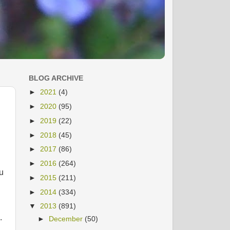
BLOG ARCHIVE
►
2021
(4)
►
2020
(95)
►
2019
(22)
►
2018
(45)
►
2017
(86)
►
2016
(264)
u
►
2015
(211)
►
2014
(334)
▼
2013
(891)
.
►
December
(50)