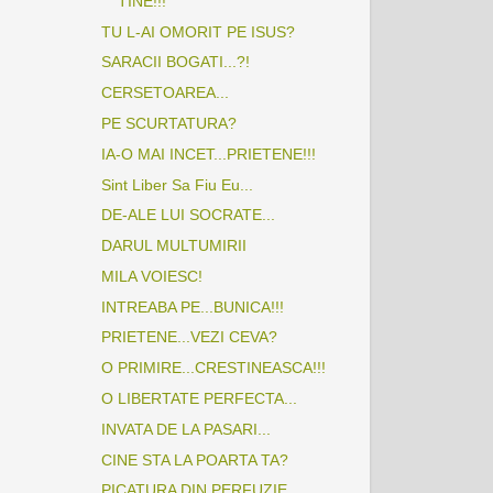
TINE!!!
TU L-AI OMORIT PE ISUS?
SARACII BOGATI...?!
CERSETOAREA...
PE SCURTATURA?
IA-O MAI INCET...PRIETENE!!!
Sint Liber Sa Fiu Eu...
DE-ALE LUI SOCRATE...
DARUL MULTUMIRII
MILA VOIESC!
INTREABA PE...BUNICA!!!
PRIETENE...VEZI CEVA?
O PRIMIRE...CRESTINEASCA!!!
O LIBERTATE PERFECTA...
INVATA DE LA PASARI...
CINE STA LA POARTA TA?
PICATURA DIN PERFUZIE...