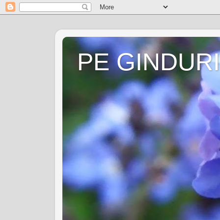
PE GINDURI