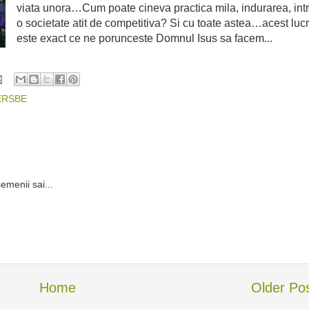
viata unora…Cum poate cineva practica mila, indurarea, intr
o societate atit de competitiva? Si cu toate astea…acest luc
este exact ce ne porunceste Domnul Isus sa facem...
ERSBE
semenii sai...
Home
Older Po