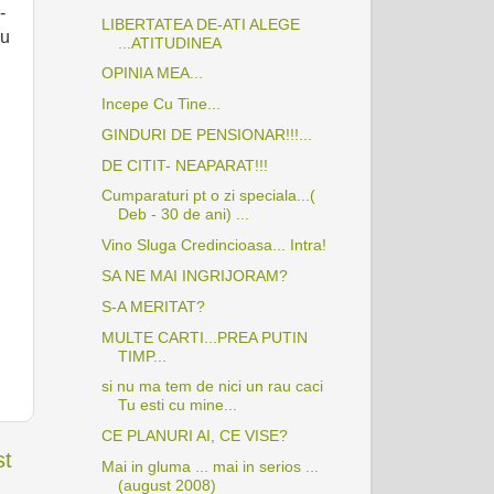
-
LIBERTATEA DE-ATI ALEGE
ru
...ATITUDINEA
OPINIA MEA...
Incepe Cu Tine...
GINDURI DE PENSIONAR!!!...
DE CITIT- NEAPARAT!!!
Cumparaturi pt o zi speciala...(
Deb - 30 de ani) ...
Vino Sluga Credincioasa... Intra!
SA NE MAI INGRIJORAM?
S-A MERITAT?
MULTE CARTI...PREA PUTIN
TIMP...
si nu ma tem de nici un rau caci
Tu esti cu mine...
CE PLANURI AI, CE VISE?
st
Mai in gluma ... mai in serios ...
(august 2008)