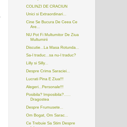
COLINZI DE CRACIUN
Unici si Extraordinari...
…
Cine Se Bucura De Ceea Ce
Are...
NU Pot Fi Multumitor De Ziua
Multumirii
Discutie...La Masa Rotunda...
Sa-l traduc...sa nu-l traduc?
Lilly si Silly...
Despre Crima Saraciei...
Lucrati Pina E Ziua!!!
Alegeri...Personale!!!
Posibila? Imposibila?......
Dragostea
Despre Frumusete...
Om Bogat, Om Sarac...
Ce Trebuie Sa Stim Despre