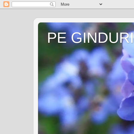
PE GINDURI