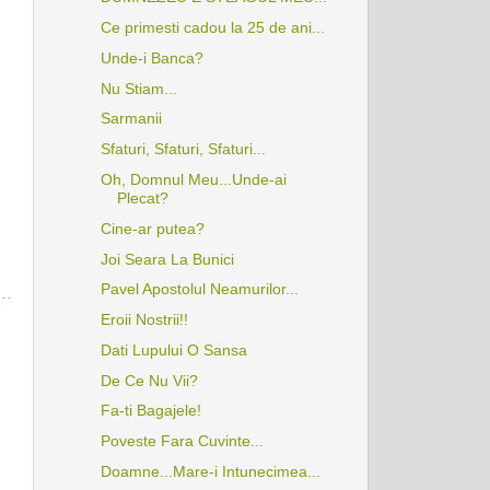
Ce primesti cadou la 25 de ani...
Unde-i Banca?
Nu Stiam...
Sarmanii
Sfaturi, Sfaturi, Sfaturi...
Oh, Domnul Meu...Unde-ai
Plecat?
Cine-ar putea?
Joi Seara La Bunici
Pavel Apostolul Neamurilor...
Eroii Nostrii!!
Dati Lupului O Sansa
De Ce Nu Vii?
Fa-ti Bagajele!
Poveste Fara Cuvinte...
Doamne...Mare-i Intunecimea...