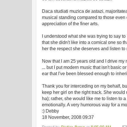
Daca studiati muzica de astazi, majoritatea 
musical standing compared to those even o
appreciation of the finer arts.
I understood what she was trying to say to 
that she didn't like into a comical one so t
her the respect she deserves and listen to 
Now that I am 25 years old and I drive my
... but I put modern music that isn't basic o
ear that I've been blessed enough to inheri
Thank you for interceding on my behalf, bu
keep her girl on the right track. She would 
ha); rather, she would like me to listen to
emotionally. A very humorous way for a mot
:) Debby
18 November, 2008 09:37