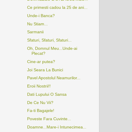
Ce primesti cadou la 25 de ani...
Unde-i Banca?
Nu Stiam...
Sarmanii
Sfaturi, Sfaturi, Sfaturi...
Oh, Domnul Meu...Unde-ai
Plecat?
Cine-ar putea?
Joi Seara La Bunici
Pavel Apostolul Neamurilor...
Eroii Nostrii!!
Dati Lupului O Sansa
De Ce Nu Vii?
Fa-ti Bagajele!
Poveste Fara Cuvinte...
Doamne...Mare-i Intunecimea...