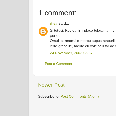
1 comment:
disa
said...
Si totusi, Rodica, imi place toleranta, nu
perfect.
Omul, sarmanul e mereu supus atacurilor
ierte greselile, facute cu voie sau far'de 
24 November, 2008 03:37
Post a Comment
Newer Post
Subscribe to:
Post Comments (Atom)