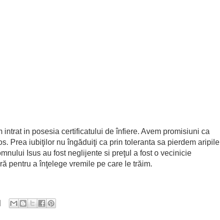
intrat in posesia certificatului de înfiere. Avem promisiuni ca
s. Prea iubiţilor nu îngăduiţi ca prin toleranta sa pierdem aripile
omnului Isus au fost neglijente si preţul a fost o vecinicie
 pentru a înţelege vremile pe care le trăim.