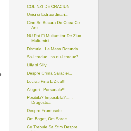
COLINZI DE CRACIUN
Unici si Extraordinari...
Cine Se Bucura De Ceea Ce
Are...
NU Pot Fi Multumitor De Ziua
Multumirii
Discutie...La Masa Rotunda...
Sa-l traduc...sa nu-l traduc?
Lilly si Silly...
Despre Crima Saraciei...
e
Lucrati Pina E Ziua!!!
Alegeri...Personale!!!
Posibila? Imposibila?......
Dragostea
Despre Frumusete...
Om Bogat, Om Sarac...
Ce Trebuie Sa Stim Despre