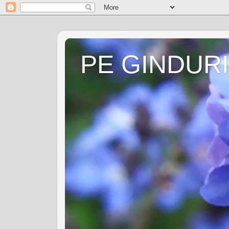
PE GINDURI