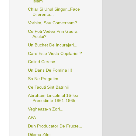
Islam
Chiar Si Unul Singur...Face
Diferenta...
Vorbim, Sau Conversam?
Ce Poti Vedea Prin Gaura
Acului?
Un Buchet De Incurajari...
Care Este Virsta Copilariei ?
Colind Ceresc
Un Dans De Pomina !!!
Sa Ne Pregatim...
Ce Tacuti Sint Batrinii
Abraham Lincoln al 16-lea
Presedinte 1861-1865
Vegheaza-n Zori...
APA
Duh Producator De Fructe...
Dilema Zilei...