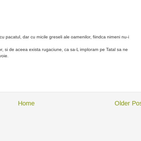
 cu pacatul, dar cu micile greseli ale oamenilor, fiindca nimeni nu-i
, si de aceea exista rugaciune, ca sa-L imploram pe Tatal sa ne
voie.
Home
Older Po