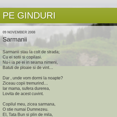
PE GINDURI
09 NOVEMBER 2008
Sarmanii
Sarmanii stau la colt de strada;
Cu ei sotii si copilasi.
Nu-i ia pe ei in seama nimeni,
Batuti de ploaie si de vint…
Dar , unde vom dormi la noapte?
Ziceau copii tremurind…
Iar mama, sufera durerea,
Lovita de acest cuvint.
Copilul meu, zicea sarmana,
O stie numai Dumnezeu.
El, Tata Bun si plin de mila,