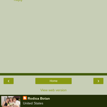
‹
›
Home
View web version
Rodica Botan
United States