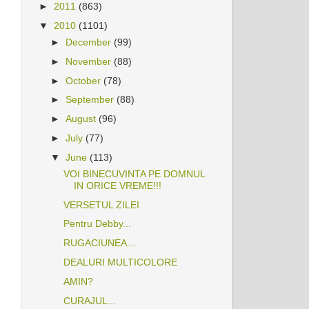
►
2011
(863)
▼
2010
(1101)
►
December
(99)
►
November
(88)
►
October
(78)
►
September
(88)
►
August
(96)
►
July
(77)
▼
June
(113)
VOI BINECUVINTA PE DOMNUL
IN ORICE VREME!!!
VERSETUL ZILEI
Pentru Debby...
RUGACIUNEA...
DEALURI MULTICOLORE
AMIN?
CURAJUL...