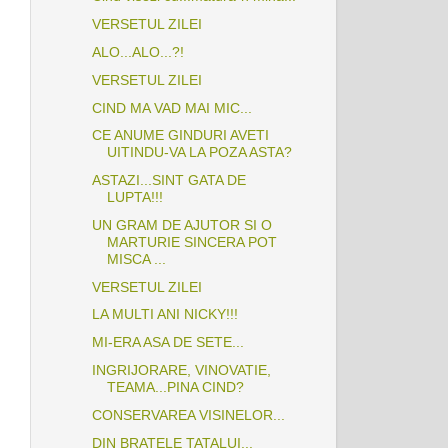
VERSETUL ZILEI
ALO...ALO...?!
VERSETUL ZILEI
CIND MA VAD MAI MIC...
CE ANUME GINDURI AVETI
UITINDU-VA LA POZA ASTA?
ASTAZI...SINT GATA DE
LUPTA!!!
UN GRAM DE AJUTOR SI O
MARTURIE SINCERA POT
MISCA ...
VERSETUL ZILEI
LA MULTI ANI NICKY!!!
MI-ERA ASA DE SETE...
INGRIJORARE, VINOVATIE,
TEAMA...PINA CIND?
CONSERVAREA VISINELOR...
DIN BRATELE TATALUI...