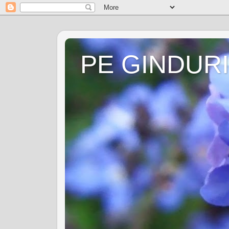
PE GINDURI