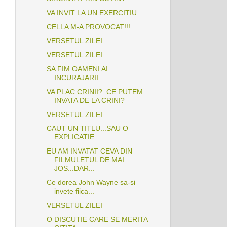
VA INVIT LA UN EXERCITIU...
CELLA M-A PROVOCAT!!!
VERSETUL ZILEI
VERSETUL ZILEI
SA FIM OAMENI AI
INCURAJARII
VA PLAC CRINII?..CE PUTEM
INVATA DE LA CRINI?
VERSETUL ZILEI
CAUT UN TITLU...SAU O
EXPLICATIE...
EU AM INVATAT CEVA DIN
FILMULETUL DE MAI
JOS...DAR...
Ce dorea John Wayne sa-si
invete fiica...
VERSETUL ZILEI
O DISCUTIE CARE SE MERITA