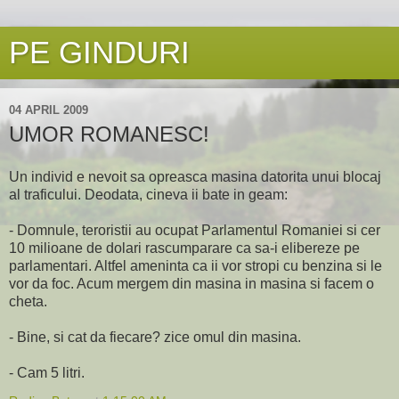
PE GINDURI
04 APRIL 2009
UMOR ROMANESC!
Un individ e nevoit sa opreasca masina datorita unui blocaj
al traficului. Deodata, cineva ii bate in geam:
- Domnule, teroristii au ocupat Parlamentul Romaniei si cer
10 milioane de dolari rascumparare ca sa-i elibereze pe
parlamentari. Altfel ameninta ca ii vor stropi cu benzina si le
vor da foc. Acum mergem din masina in masina si facem o
cheta.
- Bine, si cat da fiecare? zice omul din masina.
- Cam 5 litri.