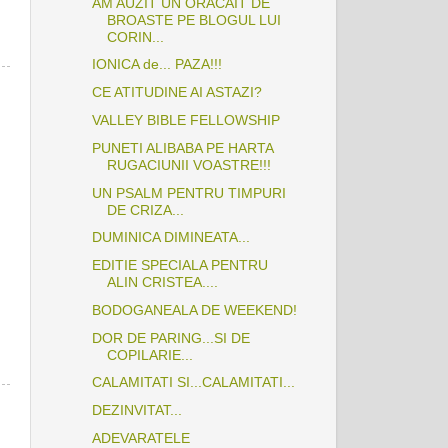
AM AUZIT UN ORACAIT DE
BROASTE PE BLOGUL LUI
CORIN...
IONICA de... PAZA!!!
CE ATITUDINE AI ASTAZI?
VALLEY BIBLE FELLOWSHIP
PUNETI ALIBABA PE HARTA
RUGACIUNII VOASTRE!!!
UN PSALM PENTRU TIMPURI
DE CRIZA...
DUMINICA DIMINEATA...
EDITIE SPECIALA PENTRU
ALIN CRISTEA....
BODOGANEALA DE WEEKEND!
DOR DE PARING...SI DE
COPILARIE...
CALAMITATI SI...CALAMITATI...
DEZINVITAT...
ADEVARATELE