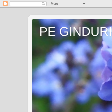
PE GINDURI