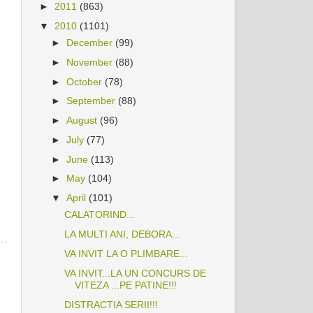
►
2011
(863)
▼
2010
(1101)
►
December
(99)
►
November
(88)
►
October
(78)
►
September
(88)
►
August
(96)
►
July
(77)
►
June
(113)
►
May
(104)
▼
April
(101)
CALATORIND...
LA MULTI ANI, DEBORA...
VA INVIT LA O PLIMBARE...
VA INVIT...LA UN CONCURS DE
VITEZA ...PE PATINE!!!
DISTRACTIA SERII!!!