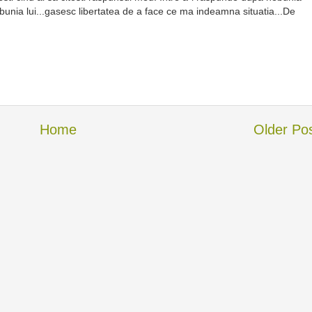
bunia lui...gasesc libertatea de a face ce ma indeamna situatia...De
Home
Older Po