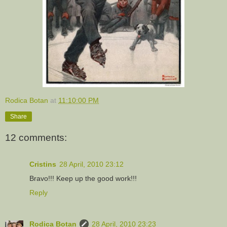
Rodica Botan
at
11:10:00 PM
Share
12 comments:
Cristins
28 April, 2010 23:12
Bravo!!! Keep up the good work!!!
Reply
Rodica Botan
28 April, 2010 23:23