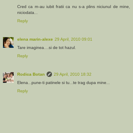
Cred ca m-au iubit fratii ca nu s-a plins niciunul de mine,
niciodata...
Reply
elena marin-alexe
29 April, 2010 09:01
Tare imaginea....si de tot hazul.
Reply
Rodica Botan
29 April, 2010 18:32
Elena...pune-ti patinele si tu...te trag dupa mine...
Reply