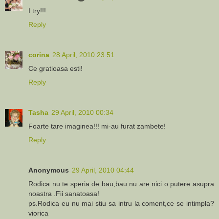
I try!!!
Reply
corina
28 April, 2010 23:51
Ce gratioasa esti!
Reply
Tasha
29 April, 2010 00:34
Foarte tare imaginea!!! mi-au furat zambete!
Reply
Anonymous
29 April, 2010 04:44
Rodica nu te speria de bau,bau nu are nici o putere asupra
noastra .Fii sanatoasa!
ps.Rodica eu nu mai stiu sa intru la coment,ce se intimpla?
viorica