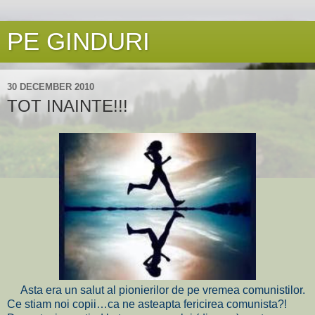
PE GINDURI
30 DECEMBER 2010
TOT INAINTE!!!
Asta era un salut al pionierilor de pe vremea comunistilor.
Ce stiam noi copii…ca ne asteapta fericirea comunista?!