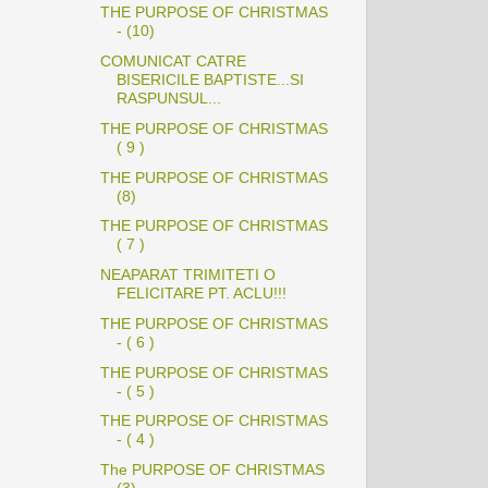
THE PURPOSE OF CHRISTMAS
- (10)
COMUNICAT CATRE
BISERICILE BAPTISTE...SI
RASPUNSUL...
THE PURPOSE OF CHRISTMAS
( 9 )
THE PURPOSE OF CHRISTMAS
(8)
THE PURPOSE OF CHRISTMAS
( 7 )
NEAPARAT TRIMITETI O
FELICITARE PT. ACLU!!!
THE PURPOSE OF CHRISTMAS
- ( 6 )
THE PURPOSE OF CHRISTMAS
- ( 5 )
THE PURPOSE OF CHRISTMAS
- ( 4 )
The PURPOSE OF CHRISTMAS