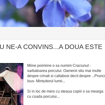
U NE-A CONVINS...A DOUA ESTE
Miine poimiine o sa numim Craciunul -
sarbatoarea porcului. Oamenii stiu mai multe
despre cirnati si caltabosi decit despre ...Prunc
Isus- Mintuitorul lumii...
Si in loc de mers cu steaua copiii o sa mearga
cu coada porcului...