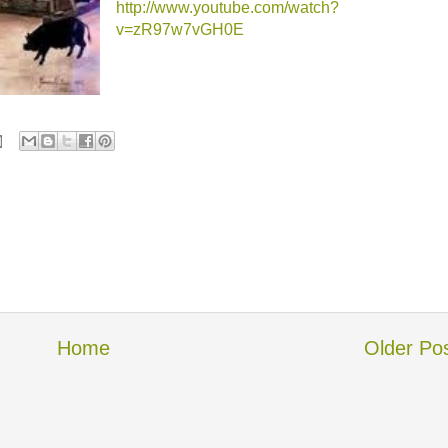
http://www.youtube.com/watch?
v=zR97w7vGH0E
Home
Older Po