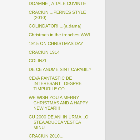
DOAMNE , A TALE CUVINTE...
CRACIUN ...PERNES STYLE
(2010)...
COLINDATORI ...(a.dama)
Christmas in the trenches WWI
1915 ON CHRISTMAS DAY...
CRACIUN 1914
COLINZI ...
DE CE ANUME SINT CAPABIL?
CEVA FANTASTIC DE
INTERESANT...DESPRE
TIMPURILE CO...
WE WISH YOU A MERRY
CHRISTMAS AND A HAPPY
NEW YEAR!!!
CU 2000 DE ANI IN URMA...O
STEA ADUCEA VESTEA
MINU...
CRACIUN 2010...