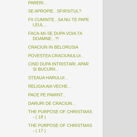
PARERI...
SE APROPIE...SFIRSITUL?
FII CUMINTE...SA NU TE PAPE
LEUL...
FACA-MI-SE DUPA VOIA TA
DOAMNE...?!
CRACIUN IN BELORUSIA
POVESTEA CRACIUNULUI...
CIND DUPA INTRISTARI, APAR
SI BUCURII...
STEAUA HARULUI...
RELIGIA AIA VECHE...
PACE PE PAMINT...
DARURI DE CRACIUN...
THE PURPOSE OF CHRISTMAS
- ( 18 )
THE PURPOSE OF CHRISTMAS
- ( 17 )