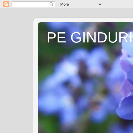
PE GINDURI