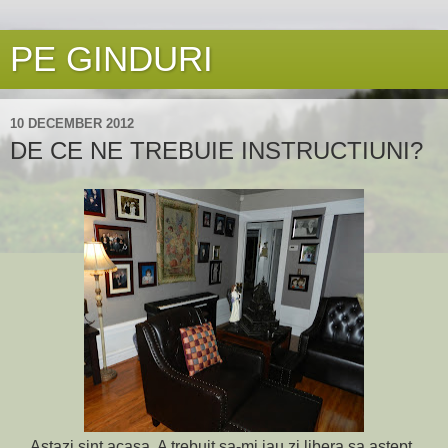
PE GINDURI
10 DECEMBER 2012
DE CE NE TREBUIE INSTRUCTIUNI?
Astazi sint acasa. A trebuit sa-mi iau zi libera sa astept