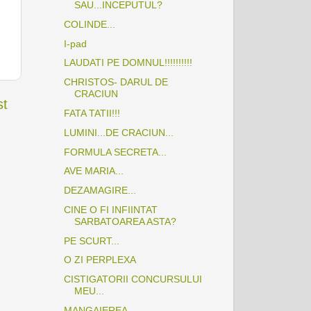
SAU...INCEPUTUL?
COLINDE...
I-pad
LAUDATI PE DOMNUL!!!!!!!!!!
CHRISTOS- DARUL DE
CRACIUN
st
FATA TATII!!!
LUMINI...DE CRACIUN...
FORMULA SECRETA...
AVE MARIA...
DEZAMAGIRE...
CINE O FI INFIINTAT
SARBATOAREA ASTA?
PE SCURT...
O ZI PERPLEXA
CISTIGATORII CONCURSULUI
MEU...
MANGAIEREA...