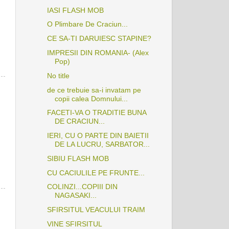
IASI FLASH MOB
O Plimbare De Craciun...
CE SA-TI DARUIESC STAPINE?
IMPRESII DIN ROMANIA- (Alex
Pop)
No title
de ce trebuie sa-i invatam pe
copii calea Domnului...
FACETI-VA O TRADITIE BUNA
DE CRACIUN...
IERI, CU O PARTE DIN BAIETII
DE LA LUCRU, SARBATOR...
SIBIU FLASH MOB
CU CACIULILE PE FRUNTE...
COLINZI...COPIII DIN
NAGASAKI...
SFIRSITUL VEACULUI TRAIM
VINE SFIRSITUL