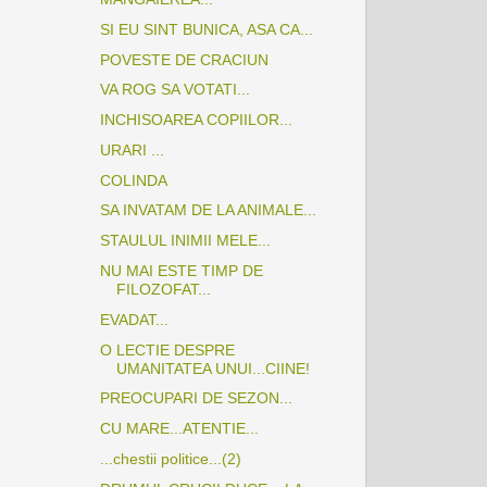
SI EU SINT BUNICA, ASA CA...
POVESTE DE CRACIUN
VA ROG SA VOTATI...
INCHISOAREA COPIILOR...
URARI ...
COLINDA
SA INVATAM DE LA ANIMALE...
STAULUL INIMII MELE...
NU MAI ESTE TIMP DE
FILOZOFAT...
EVADAT...
O LECTIE DESPRE
UMANITATEA UNUI...CIINE!
PREOCUPARI DE SEZON...
CU MARE...ATENTIE...
...chestii politice...(2)