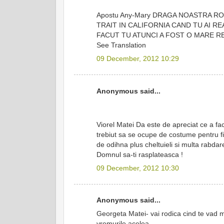
Apostu Any-Mary DRAGA NOASTRA RO
TRAIT IN CALIFORNIA CAND TU AI RE
FACUT TU ATUNCI A FOST O MARE RE
See Translation
09 December, 2012 10:29
Anonymous said...
Viorel Matei Da este de apreciat ce a fac
trebiut sa se ocupe de costume pentru fiec
de odihna plus cheltuieli si multa rabdare
Domnul sa-ti rasplateasca !
09 December, 2012 10:30
Anonymous said...
Georgeta Matei- vai rodica cind te vad 
vremurile acelea