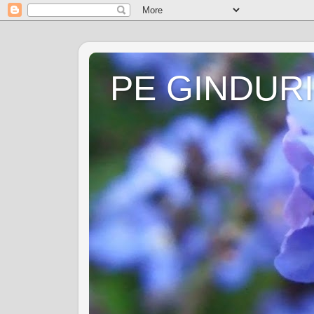
PE GINDURI