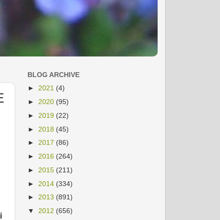
BLOG ARCHIVE
►
2021
(4)
E
►
2020
(95)
►
2019
(22)
►
2018
(45)
►
2017
(86)
►
2016
(264)
►
2015
(211)
►
2014
(334)
►
2013
(891)
▼
2012
(656)
i