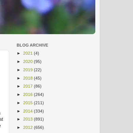
BLOG ARCHIVE
►
2021
(4)
►
2020
(95)
►
2019
(22)
►
2018
(45)
►
2017
(86)
►
2016
(264)
►
2015
(211)
►
2014
(334)
a
at
►
2013
(891)
e
►
2012
(656)