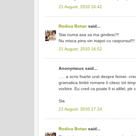
21 August, 2010 16:42
Rodica Botan
said...
Stai numa asa sa ma gindesc!!!
Nu misca pina vin inapoi cu raspunsul!!!
21 August, 2010 16:52
Anonymous said...
..... a scris foarte urat despre femei- c
gramatica limbii romane.Ii citesc tot tim
vorbire. Eu cred ca poate fi si altfel, 
Sia
21 August, 2010 17:24
Rodica Botan
said...