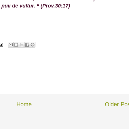
puii de vultur. “ (Prov.30:17)
Home
Older Po