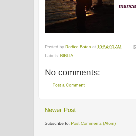
manca 
Posted by
Rodica Botan
at
10:54:00 AM
Labels:
BIBLIA
No comments:
Post a Comment
Newer Post
Subscribe to:
Post Comments (Atom)