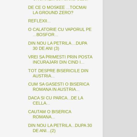
DE CE O MOSKEE ...TOCMAI
LA GROUND ZERO?
REFLEXII...
O CALATORIE CU VAPORUL PE
...BOSFOR...
DIN NOU LA PETRILA ...DUPA
30 DE ANI (3)
VREI SA PRIMESTI PRIN POSTA
INCURAJARI DIN CIND I...
TOT DESPRE BISERICILE DIN
AUSTRIA...
CUM SA GASESTI O BISERICA
ROMANA IN AUSTRIA...
DACA SI CU PARCA...DE LA
CELLA...
CAUTAM O BISERICA
ROMANA...
DIN NOU LA PETRILA...DUPA 30
DE ANI...(2)