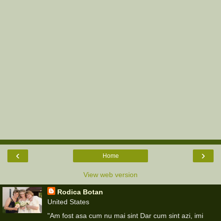
‹
›
Home
View web version
Rodica Botan
United States
"Am fost asa cum nu mai sint Dar cum sint azi, imi