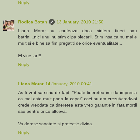
Reply
Rodica Botan
13 January, 2010 21:50
Liana Morar...nu conteaza daca sintem tineri sau
batrini...nici unul nu stim clipa plecarii. Stim insa ca nu mai e
mult si e bine sa fim pregatiti de orice eventualitate...
El vine iar!!!
Reply
Liana Morar
14 January, 2010 00:41
As fi vrut sa scriu de fapt: "Poate tineretea imi da impresia
ca mai este mult pana la capat" caci nu am crezut/cred/voi
crede vreodata ca tineretea este vreo garantie in fata mortii
sau pentru orice altceva.
Va doresc sanatate si protectie divina.
Reply