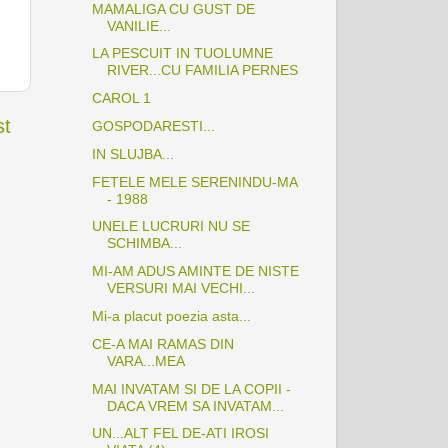
MAMALIGA CU GUST DE
VANILIE...
LA PESCUIT IN TUOLUMNE
RIVER...CU FAMILIA PERNES
CAROL 1
st
GOSPODARESTI...
IN SLUJBA...
FETELE MELE SERENINDU-MA
- 1988
UNELE LUCRURI NU SE
SCHIMBA...
MI-AM ADUS AMINTE DE NISTE
VERSURI MAI VECHI...
Mi-a placut poezia asta...
CE-A MAI RAMAS DIN
VARA...MEA
MAI INVATAM SI DE LA COPII -
DACA VREM SA INVATAM...
UN...ALT FEL DE-ATI IROSI