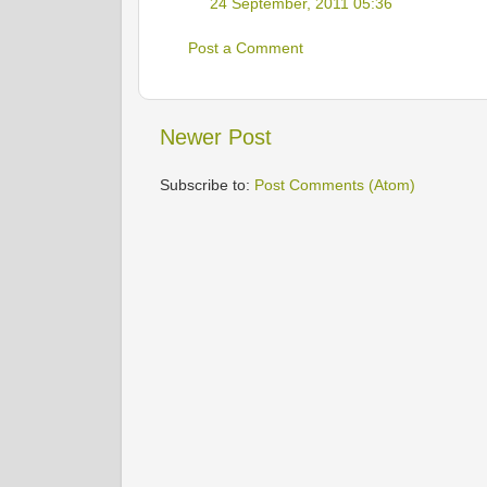
24 September, 2011 05:36
Post a Comment
Newer Post
Subscribe to:
Post Comments (Atom)