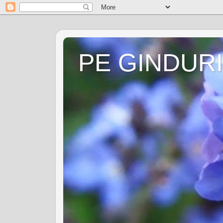
PE GINDURI