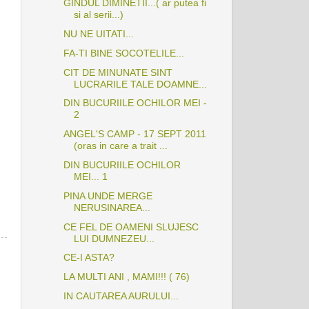
GINDUL DIMINETII...( ar putea fi
si al serii...)
NU NE UITATI...
FA-TI BINE SOCOTELILE...
CIT DE MINUNATE SINT
LUCRARILE TALE DOAMNE...
DIN BUCURIILE OCHILOR MEI -
2
ANGEL'S CAMP - 17 SEPT 2011
(oras in care a trait ...
DIN BUCURIILE OCHILOR
MEI... 1
PINA UNDE MERGE
NERUSINAREA...
CE FEL DE OAMENI SLUJESC
LUI DUMNEZEU...
CE-I ASTA?
LA MULTI ANI , MAMI!!! ( 76)
IN CAUTAREA AURULUI...