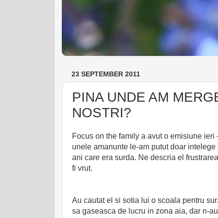
23 SEPTEMBER 2011
PINA UNDE AM MERGE
NOSTRI?
Focus on the family a avut o emisiune ieri 
unele amanunte le-am putut doar intelege di
ani care era surda. Ne descria el frustrar
fi vrut.
Au cautat el si sotia lui o scoala pentru su
sa gaseasca de lucru in zona aia, dar n-au 