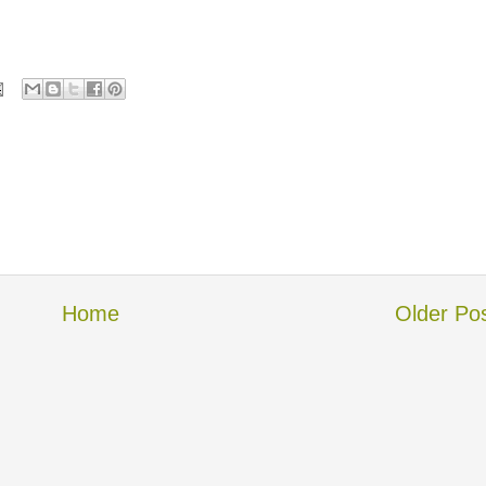
Home
Older Po