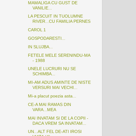
MAMALIGA CU GUST DE
VANILIE...
LA PESCUIT IN TUOLUMNE
RIVER...CU FAMILIA PERNES
CAROL 1
GOSPODARESTI...
IN SLUJBA...
FETELE MELE SERENINDU-MA
- 1988
UNELE LUCRURI NU SE
SCHIMBA...
MI-AM ADUS AMINTE DE NISTE
VERSURI MAI VECHI...
Mi-a placut poezia asta...
CE-A MAI RAMAS DIN
VARA...MEA
MAI INVATAM SI DE LA COPII -
DACA VREM SA INVATAM...
UN...ALT FEL DE-ATI IROSI