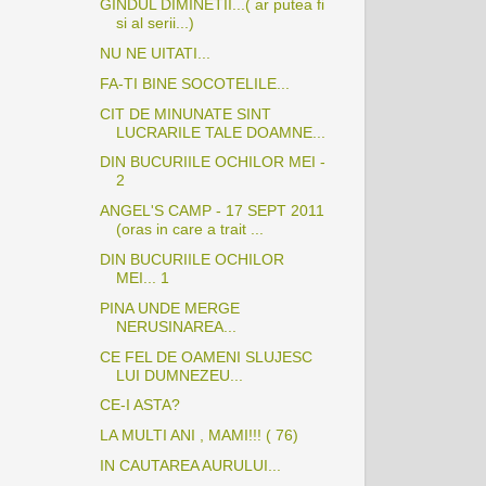
GINDUL DIMINETII...( ar putea fi
si al serii...)
NU NE UITATI...
FA-TI BINE SOCOTELILE...
CIT DE MINUNATE SINT
LUCRARILE TALE DOAMNE...
DIN BUCURIILE OCHILOR MEI -
2
ANGEL'S CAMP - 17 SEPT 2011
(oras in care a trait ...
DIN BUCURIILE OCHILOR
MEI... 1
PINA UNDE MERGE
NERUSINAREA...
CE FEL DE OAMENI SLUJESC
LUI DUMNEZEU...
CE-I ASTA?
LA MULTI ANI , MAMI!!! ( 76)
IN CAUTAREA AURULUI...