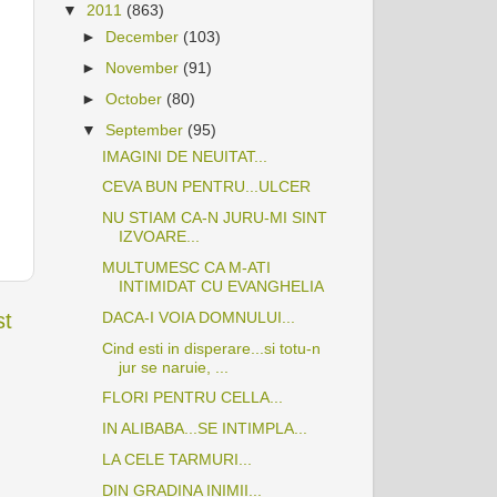
▼
2011
(863)
►
December
(103)
►
November
(91)
►
October
(80)
▼
September
(95)
IMAGINI DE NEUITAT...
CEVA BUN PENTRU...ULCER
NU STIAM CA-N JURU-MI SINT
IZVOARE...
MULTUMESC CA M-ATI
INTIMIDAT CU EVANGHELIA
st
DACA-I VOIA DOMNULUI...
Cind esti in disperare...si totu-n
jur se naruie, ...
FLORI PENTRU CELLA...
IN ALIBABA...SE INTIMPLA...
LA CELE TARMURI...
DIN GRADINA INIMII...