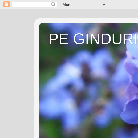
PE GINDURI