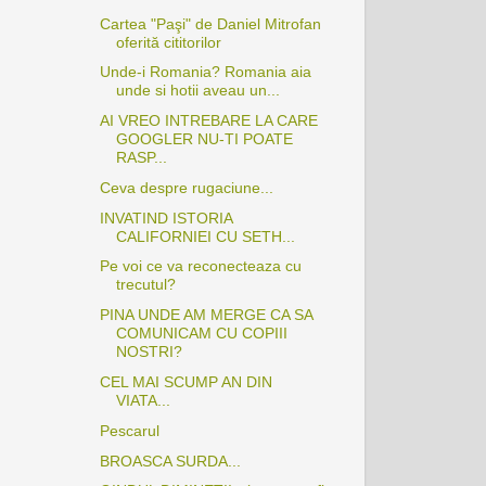
Cartea "Paşi" de Daniel Mitrofan
oferită cititorilor
Unde-i Romania? Romania aia
unde si hotii aveau un...
AI VREO INTREBARE LA CARE
GOOGLER NU-TI POATE
RASP...
Ceva despre rugaciune...
INVATIND ISTORIA
CALIFORNIEI CU SETH...
Pe voi ce va reconecteaza cu
trecutul?
PINA UNDE AM MERGE CA SA
COMUNICAM CU COPIII
NOSTRI?
CEL MAI SCUMP AN DIN
VIATA...
Pescarul
BROASCA SURDA...